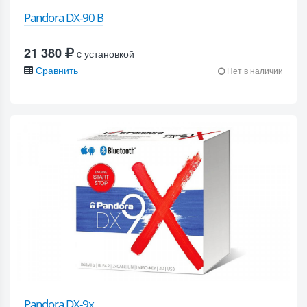
Pandora DX-90 B
21 380
c установкой
Сравнить
Нет в наличии
Pandora DX-9x