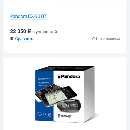
Pandora DX-90 BT
22 350
c установкой
Сравнить
Нет в наличии