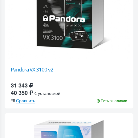
Pandora VX 3100 v2
31 343
40 350
c установкой
Сравнить
Есть в наличии