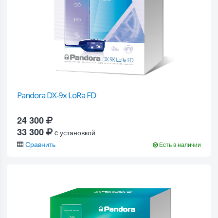
Pandora DX-9x LoRa FD
24 300
33 300
c установкой
Сравнить
Есть в наличии