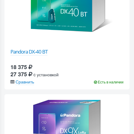
Pandora DX-40 BT
18 375
27 375
c установкой
Сравнить
Есть в наличии