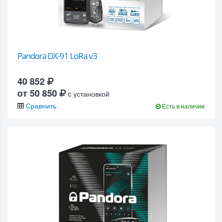
Pandora DX-91 LoRa v3
40 852
от 50 850
c установкой
Сравнить
Есть в наличии