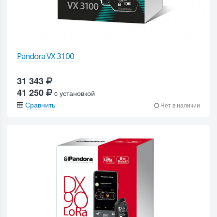
Pandora VX 3100
31 343
41 250
c установкой
Сравнить
Нет в наличии