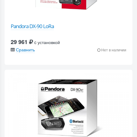
Pandora DX-90 LoRa
29 961
c установкой
Сравнить
Нет в наличии