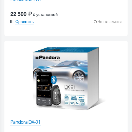
22 500
c установкой
Сравнить
Нет в наличии
Pandora DX-91