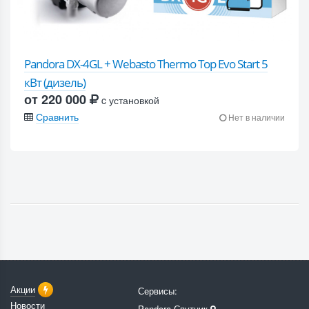
Pandora DX-4GL + Webasto Thermo Top Evo Start 5
кВт (дизель)
от 220 000
c установкой
Сравнить
Нет в наличии
Акции
Сервисы:
Новости
Pandora-Спутник