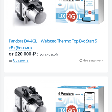
Pandora DX-4GL + Webasto Thermo Top Evo Start 5
кВт (бензин)
от 220 000
c установкой
Сравнить
Нет в наличии