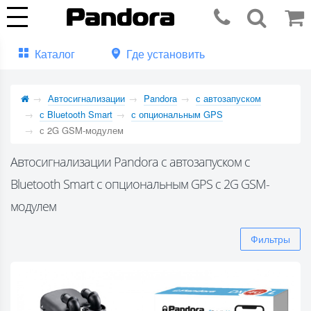
Каталог
Где установить
Автосигнализации
Pandora
с автозапуском
с Bluetooth Smart
с опциональным GPS
с 2G GSM-модулем
Автосигнализации Pandora с автозапуском с
Bluetooth Smart с опциональным GPS с 2G GSM-
модулем
Фильтры