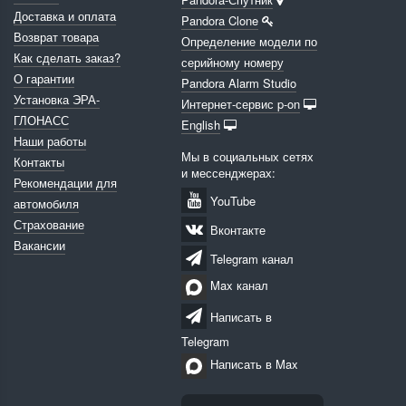
Доставка и оплата
Pandora Clone
Возврат товара
Определение модели по
Как сделать заказ?
серийному номеру
О гарантии
Pandora Alarm Studio
Установка ЭРА-
Интернет-сервис p-on
ГЛОНАСС
English
Наши работы
Мы в социальных сетях
Контакты
и мессенджерах:
Рекомендации для
YouTube
автомобиля
Страхование
Вконтакте
Вакансии
Telegram канал
Max канал
Написать в
Telegram
Написать в Max