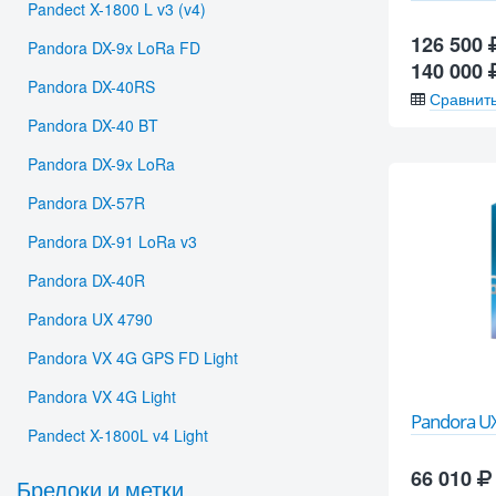
Pandect X-1800 L v3 (v4)
126 500
Pandora DX-9x LoRa FD
140 000
Pandora DX-40RS
Сравнит
Pandora DX-40 BT
Pandora DX-9x LoRa
Pandora DX-57R
Pandora DX-91 LoRa v3
Pandora DX-40R
Pandora UX 4790
Pandora VX 4G GPS FD Light
Pandora VX 4G Light
Pandora UX
Pandect X-1800L v4 Light
66 010
Брелоки и метки