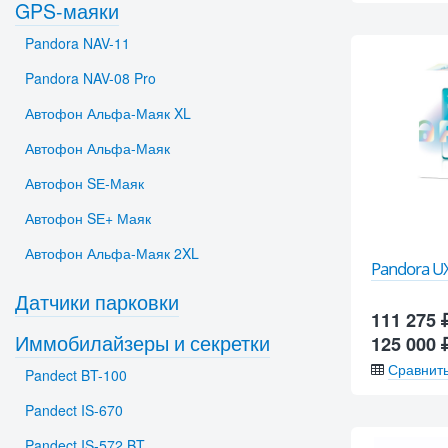
GPS-маяки
Pandora NAV-11
Pandora NAV-08 Pro
Автофон Альфа-Маяк XL
Автофон Альфа-Маяк
Автофон SЕ-Маяк
Автофон SЕ+ Маяк
Автофон Альфа-Маяк 2XL
Pandora U
Датчики парковки
111 275
Иммобилайзеры и секретки
125 000
Сравнит
Pandect BT-100
Pandect IS-670
Pandect IS-572 BT