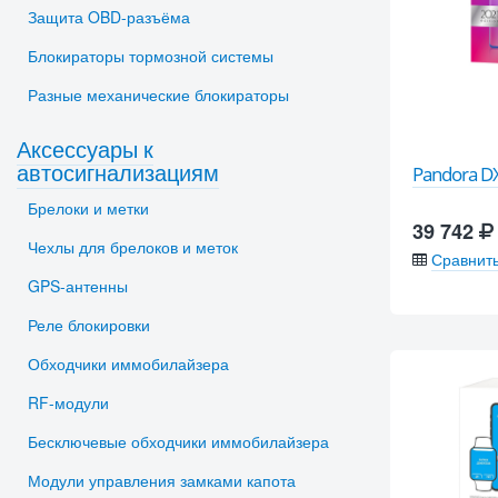
Защита OBD-разъёма
Блокираторы тормозной системы
Разные механические блокираторы
Аксессуары к
автосигнализациям
Pandora DX
Брелоки и метки
39 742
Чехлы для брелоков и меток
Сравнит
GPS-антенны
Реле блокировки
Обходчики иммобилайзера
RF-модули
Бесключевые обходчики иммобилайзера
Модули управления замками капота