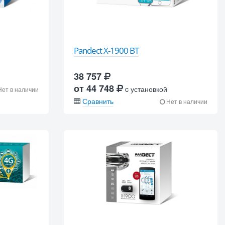
Pandect X-1900 BT
38 757
от 44 748
c установкой
ет в наличии
Сравнить
Нет в наличии