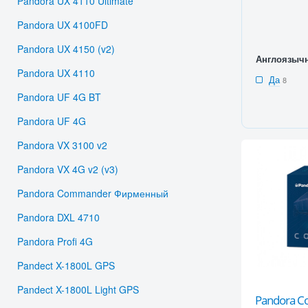
Pandora UX 4110 Ultimate
Pandora UX 4100FD
Pandora UX 4150 (v2)
Англоязыч
Pandora UX 4110
Да
8
Pandora UF 4G BT
Pandora UF 4G
Pandora VX 3100 v2
Pandora VX 4G v2 (v3)
Pandora Commander Фирменный
Pandora DXL 4710
Pandora Profi 4G
Pandect X-1800L GPS
Pandect X-1800L Light GPS
Pandora 