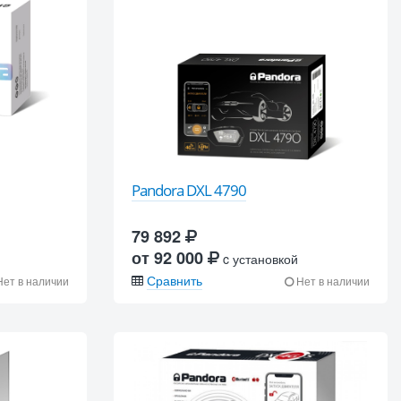
Pandora DXL 4790
79 892
от 92 000
c установкой
Сравнить
ет в наличии
Нет в наличии