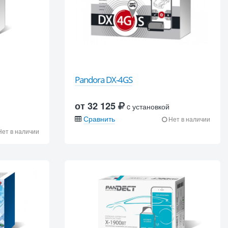
Pandora DX-4GS
от 32 125
c установкой
Сравнить
Нет в наличии
ет в наличии