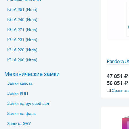
IGLA 251 (Игла)
IGLA 240 (Игла)
IGLA 271 (Игла)
IGLA 231 (Игла)
IGLA 220 (Игла)
IGLA 200 (Игла)
Pandora U
Механические замки
47 851
56 851
Замки капота
Сравнит
Замки КПП
Замки на рулевой вал
Замки на фары
Защита ЭБУ