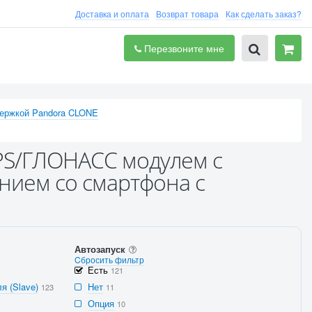
Доставка и оплата
Возврат товара
Как сделать заказ?
Перезвоните мне
держкой Pandora CLONE
GPS/ГЛОНАСС модулем с
нием со смартфона с
Автозапуск
Cбросить фильтр
Есть
121
я (Slave)
Нет
123
11
Опция
10