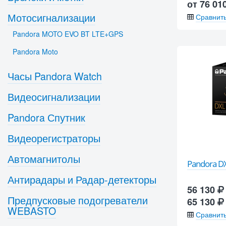
от 76 01
Мотосигнализации
Сравнит
Pandora MOTO EVO BT LTE+GPS
Pandora Moto
Часы Pandora Watch
Видеосигнализации
Pandora Спутник
Видеорегистраторы
Автомагнитолы
Pandora D
Антирадары и Радар-детекторы
56 130
Предпусковые подогреватели
65 130
WEBASTO
Сравнит