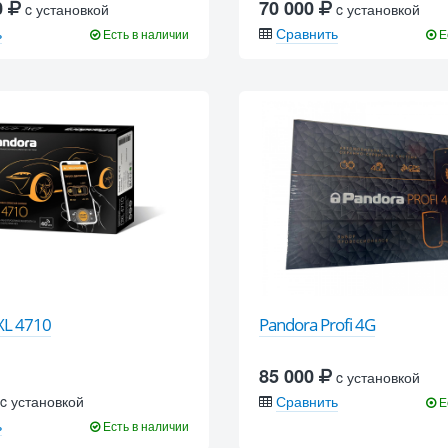
0
70 000
c установкой
c установкой
ь
Сравнить
Есть в наличии
Е
XL 4710
Pandora Profi 4G
85 000
c установкой
c установкой
Сравнить
Е
ь
Есть в наличии