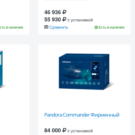
46 936
55 930
c установкой
Сравнить
сть в наличии
Есть в наличии
Pandora Commander Фирменный
84 000
c установкой