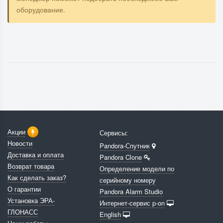
оборудование.
Акции
Сервисы:
Новости
Pandora-Спутник
Доставка и оплата
Pandora Clone
Возврат товара
Определение модели по
Как сделать заказ?
серийному номеру
О гарантии
Pandora Alarm Studio
Установка ЭРА-
Интернет-сервис p-on
ГЛОНАСС
English