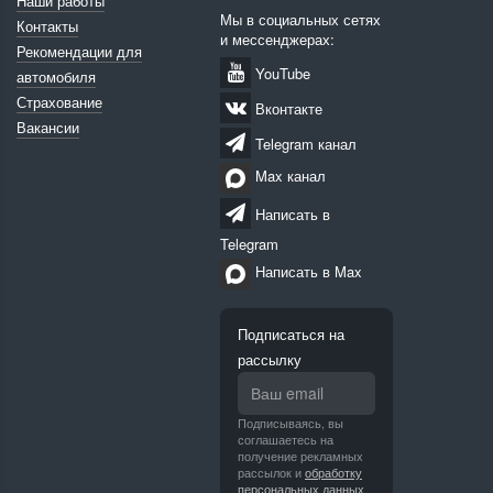
Наши работы
Мы в социальных сетях
Контакты
и мессенджерах:
Рекомендации для
YouTube
автомобиля
Страхование
Вконтакте
Вакансии
Telegram канал
Max канал
Написать в
Telegram
Написать в Max
Подписаться на
рассылку
Подписываясь, вы
соглашаетесь на
получение рекламных
рассылок и
обработку
персональных данных