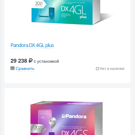
Pandora DX 4GL plus
29 238
c установкой
Сравнить
Нет в наличии