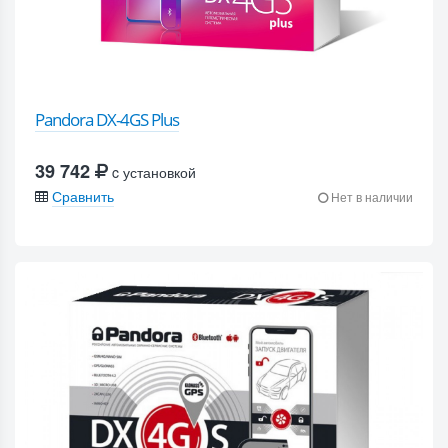
Pandora DX-4GS Plus
39 742
c установкой
Сравнить
Нет в наличии