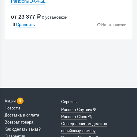
Pandora DX-4GL
от 23 377
c установкой
Сравнить
Нет в наличии
Акции
Сервисы:
Новости
Pandora-Спутник
Доставка и оплата
Pandora Clone
Возврат товара
Определение модели по
Как сделать заказ?
серийному номеру
О гарантии