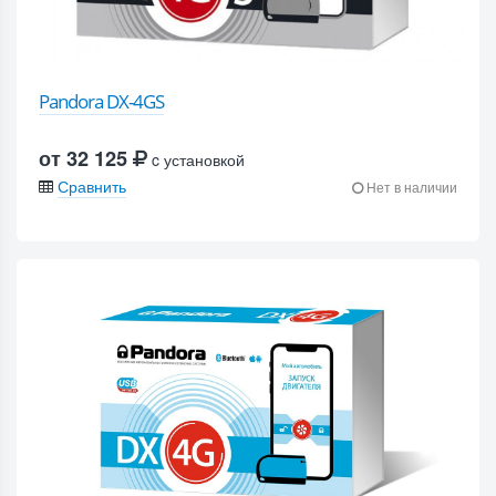
Pandora DX-4GS
от 32 125
c установкой
Сравнить
Нет в наличии