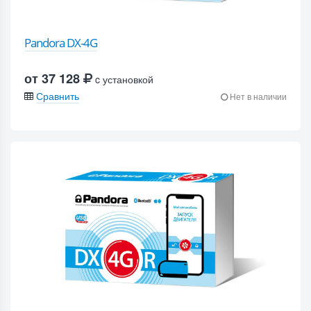
Pandora DX-4G
от 37 128
c установкой
Сравнить
Нет в наличии