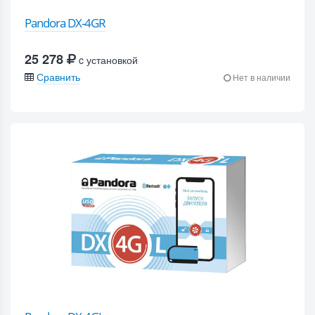
Pandora DX-4GR
25 278
c установкой
Сравнить
Нет в наличии