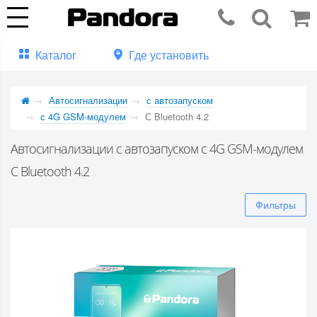
Каталог
Где установить
Автосигнализации
с автозапуском
с 4G GSM-модулем
С Bluetooth 4.2
Автосигнализации с автозапуском с 4G GSM-модулем
С Bluetooth 4.2
Фильтры