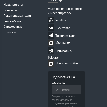
English
Наши работы
Мы в социальных сетях
Контакты
и мессенджерах:
Рекомендации для
YouTube
автомобиля
Страхование
Вконтакте
Вакансии
Telegram канал
Max канал
Написать в
Telegram
Написать в Max
Подписаться на
рассылку
Подписываясь, вы
соглашаетесь на
получение рекламных
рассылок и
обработку