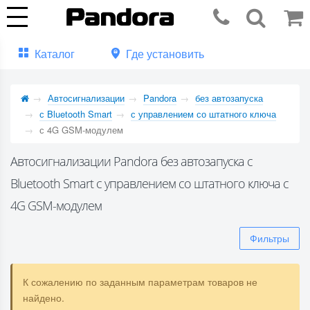
Каталог
Где установить
Автосигнализации
Pandora
без автозапуска
с Bluetooth Smart
с управлением со штатного ключа
с 4G GSM-модулем
Автосигнализации Pandora без автозапуска с
Bluetooth Smart с управлением со штатного ключа с
4G GSM-модулем
Фильтры
К сожалению по заданным параметрам товаров не
найдено.