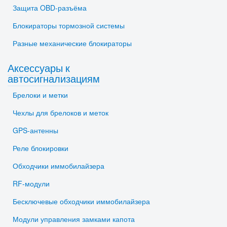
Защита OBD-разъёма
Блокираторы тормозной системы
Разные механические блокираторы
Аксессуары к
автосигнализациям
Брелоки и метки
Чехлы для брелоков и меток
GPS-антенны
Реле блокировки
Обходчики иммобилайзера
RF-модули
Бесключевые обходчики иммобилайзера
Модули управления замками капота