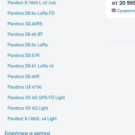
от 20 99
Pandect X-1800 L v3 (v4)
Сравнит
Pandora DX-9x LoRa FD
Pandora DX-40RS
Pandora DX-40 BT
Pandora DX-9x LoRa
Pandora DX-57R
Pandora DX-91 LoRa v3
Pandora DX-40R
Pandora UX 4790
Pandora VX 4G GPS FD Light
Pandora VX 4G Light
Pandect X-1800L v4 Light
Брелоки и метки