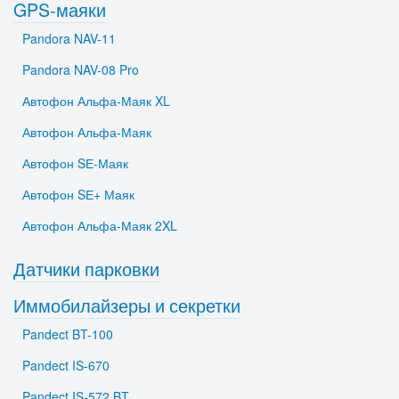
GPS-маяки
Pandora NAV-11
Pandora NAV-08 Pro
Автофон Альфа-Маяк XL
Автофон Альфа-Маяк
Автофон SЕ-Маяк
Автофон SЕ+ Маяк
Автофон Альфа-Маяк 2XL
Датчики парковки
Иммобилайзеры и секретки
Pandect BT-100
Pandect IS-670
Pandect IS-572 BT