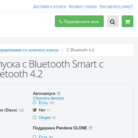
Доставка и оплата
Возврат товара
Как сделать заказ?
Перезвоните мне
правлением со штатного ключа
С Bluetooth 4.2
ска с Bluetooth Smart с
etooth 4.2
Автозапуск
Cбросить фильтр
Есть
121
я (Slave)
Нет
123
11
Опция
10
Поддержка Pandora CLONE
Есть
93