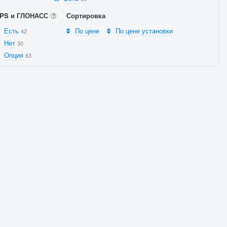
PS и ГЛОНАСС
Сортировка
Есть
По цене
По цене установки
42
Нет
30
Опция
63