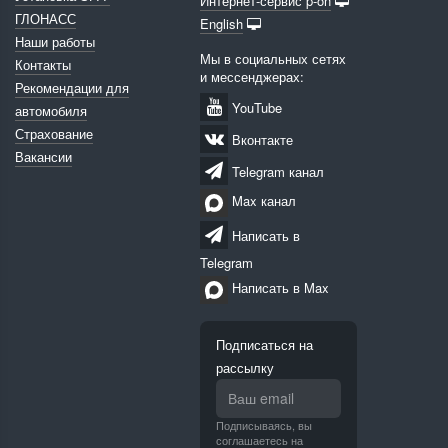
Интернет-сервис p-on
ГЛОНАСС
English
Наши работы
Мы в социальных сетях
Контакты
и мессенджерах:
Рекомендации для
YouTube
автомобиля
Страхование
Вконтакте
Вакансии
Telegram канал
Max канал
Написать в
Telegram
Написать в Max
Подписаться на
рассылку
Подписываясь, вы
соглашаетесь на