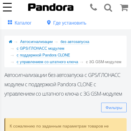
Каталог
Где установить
Автосигнализации
без автозапуска
с GPS/ГЛОНАСС модулем
с поддержкой Pandora CLONE
с управлением со штатного ключа
с 3G GSM-модулем
Автосигнализации без автозапуска с GPS/ГЛОНАСС
модулем с поддержкой Pandora CLONE с
управлением со штатного ключа с 3G GSM-модулем
Фильтры
К сожалению по заданным параметрам товаров не