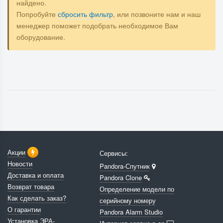
найдено.
Попробуйте
сбросить фильтр
, или позвоните нам и наш
менеджер поможет подобрать необходимое Вам
оборудование.
Акции
Сервисы:
Новости
Pandora-Спутник
Доставка и оплата
Pandora Clone
Возврат товара
Определение модели по
Как сделать заказ?
серийному номеру
О гарантии
Pandora Alarm Studio
Установка ЭРА-