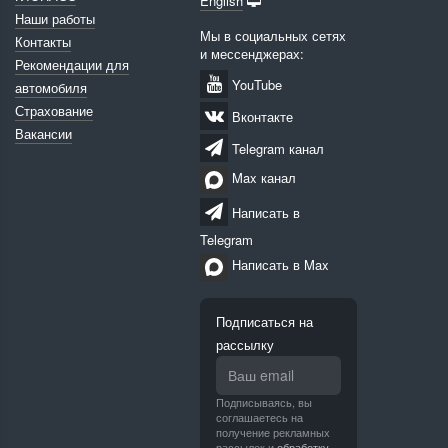
English
Наши работы
Мы в социальных сетях
Контакты
и мессенджерах:
Рекомендации для
YouTube
автомобиля
Страхование
Вконтакте
Вакансии
Telegram канал
Max канал
Написать в
Telegram
Написать в Max
Подписаться на
рассылку
Подписываясь, вы
соглашаетесь на
получение рекламных
рассылок и
обработку