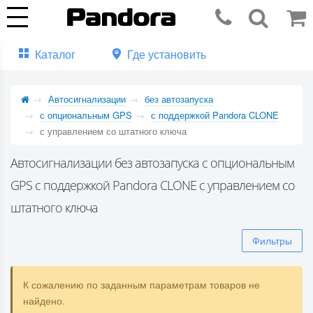
Каталог
Где установить
Автосигнализации
без автозапуска
с опциональным GPS
с поддержкой Pandora CLONE
с управлением со штатного ключа
Автосигнализации без автозапуска с опциональным
GPS с поддержкой Pandora CLONE с управлением со
штатного ключа
Фильтры
К сожалению по заданным параметрам товаров не
найдено.