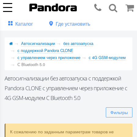
Каталог
Где установить
Автосигнализации
без автозапуска
с поддержкой Pandora CLONE
с управлением через приложение
с 4G GSM-модулем
С Bluetooth 5.0
Автосигнализации без автозапуска с поддержкой
Pandora CLONE с управлением через приложение с
4G GSM-модулем С Bluetooth 5.0
Фильтры
К сожалению по заданным параметрам товаров не