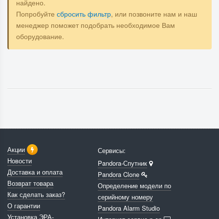
найдено.
Попробуйте
сбросить фильтр
, или позвоните нам и наш
менеджер поможет подобрать необходимое Вам
оборудование.
Акции
Сервисы:
Новости
Pandora-Спутник
Доставка и оплата
Pandora Clone
Возврат товара
Определение модели по
Как сделать заказ?
серийному номеру
О гарантии
Pandora Alarm Studio
Установка ЭРА-