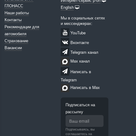
Интернет-сервис p-on
ГЛОНАСС
English
Наши работы
Мы в социальных сетях
Контакты
и мессенджерах:
Рекомендации для
YouTube
автомобиля
Страхование
Вконтакте
Вакансии
Telegram канал
Max канал
Написать в
Telegram
Написать в Max
Подписаться на
рассылку
Подписываясь, вы
соглашаетесь на