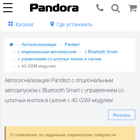
Каталог
Где установить
Автосигнализации
Pandect
с опциональным автозапуском
с Bluetooth Smart
с управлением со штатных кнопок в салоне
с 4G GSM-модулем
Автосигнализации Pandect с опциональным
автозапуском с Bluetooth Smart с управлением со
штатных кнопок в салоне с 4G GSM-модулем
Фильтры
К сожалению по заданным параметрам товаров не