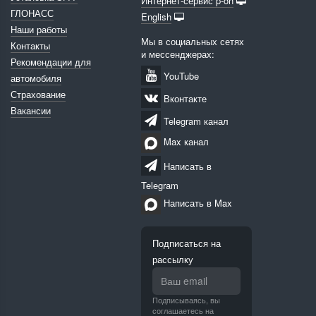
Интернет-сервис p-on
ГЛОНАСС
English
Наши работы
Мы в социальных сетях
Контакты
и мессенджерах:
Рекомендации для
YouTube
автомобиля
Страхование
Вконтакте
Вакансии
Telegram канал
Max канал
Написать в
Telegram
Написать в Max
Подписаться на
рассылку
Подписываясь, вы
соглашаетесь на