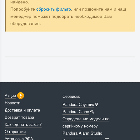
найдено.
Попробуйте
сбросить фильтр
, или позвоните нам и наш
менеджер поможет подобрать необходимое Вам
оборудование.
Акции
Сервисы:
Новости
Pandora-Спутник
Доставка и оплата
Pandora Clone
Возврат товара
Определение модели по
Как сделать заказ?
серийному номеру
О гарантии
Pandora Alarm Studio
Установка ЭРА-