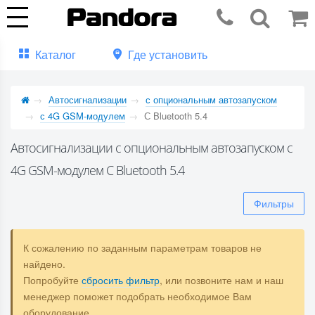
Каталог
Где установить
Автосигнализации
с опциональным автозапуском
с 4G GSM-модулем
С Bluetooth 5.4
Автосигнализации с опциональным автозапуском с
4G GSM-модулем С Bluetooth 5.4
Фильтры
К сожалению по заданным параметрам товаров не
найдено.
Попробуйте
сбросить фильтр
, или позвоните нам и наш
менеджер поможет подобрать необходимое Вам
оборудование.