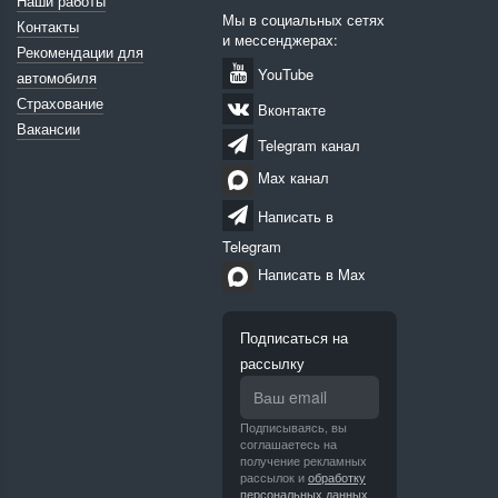
Наши работы
Мы в социальных сетях
Контакты
и мессенджерах:
Рекомендации для
YouTube
автомобиля
Страхование
Вконтакте
Вакансии
Telegram канал
Max канал
Написать в
Telegram
Написать в Max
Подписаться на
рассылку
Подписываясь, вы
соглашаетесь на
получение рекламных
рассылок и
обработку
персональных данных