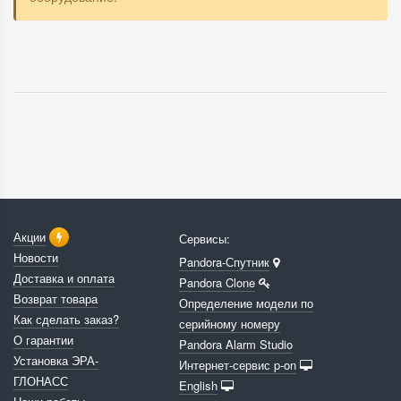
Акции
Сервисы:
Новости
Pandora-Спутник
Доставка и оплата
Pandora Clone
Возврат товара
Определение модели по
Как сделать заказ?
серийному номеру
О гарантии
Pandora Alarm Studio
Установка ЭРА-
Интернет-сервис p-on
ГЛОНАСС
English