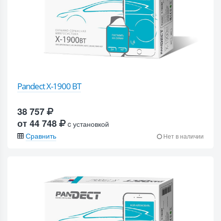
Pandect X-1900 BT
38 757
от 44 748
c установкой
Сравнить
Нет в наличии