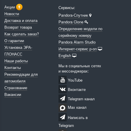
Акции
Сервисы:
Новости
Pandora-Спутник
Доставка и оплата
Pandora Clone
Возврат товара
Определение модели по
Как сделать заказ?
серийному номеру
О гарантии
Pandora Alarm Studio
Установка ЭРА-
Интернет-сервис p-on
ГЛОНАСС
English
Наши работы
Мы в социальных сетях
Контакты
и мессенджерах:
Рекомендации для
YouTube
автомобиля
Страхование
Вконтакте
Вакансии
Telegram канал
Max канал
Написать в
Telegram