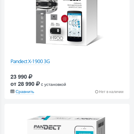
Pandect X-1900 3G
23 990
от 28 990
c установкой
Сравнить
Нет в наличии