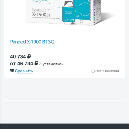
Pandect X-1900 BT 3G
40 734
от 46 734
c установкой
Сравнить
Нет в наличии