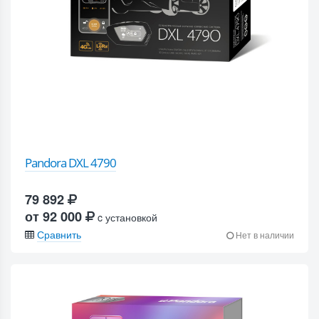
Pandora DXL 4790
79 892
от 92 000
c установкой
Сравнить
Нет в наличии