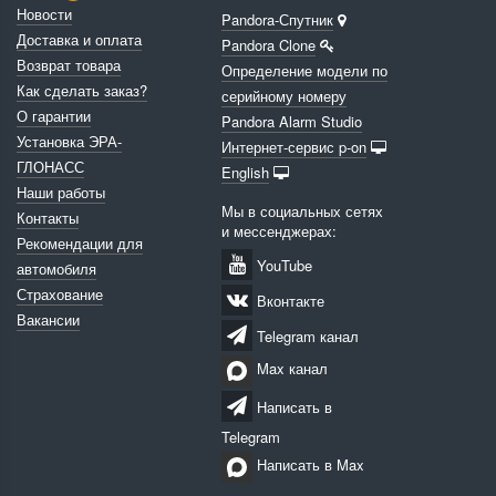
Новости
Pandora-Спутник
Доставка и оплата
Pandora Clone
Возврат товара
Определение модели по
Как сделать заказ?
серийному номеру
О гарантии
Pandora Alarm Studio
Установка ЭРА-
Интернет-сервис p-on
ГЛОНАСС
English
Наши работы
Мы в социальных сетях
Контакты
и мессенджерах:
Рекомендации для
YouTube
автомобиля
Страхование
Вконтакте
Вакансии
Telegram канал
Max канал
Написать в
Telegram
Написать в Max