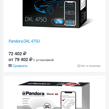
Pandora DXL 4750
72 402
от 79 402
c установкой
Сравнить
Нет в наличии