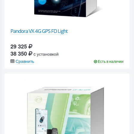
Pandora VX 4G GPS FD Light
29 325
38 350
c установкой
Сравнить
Есть в наличии