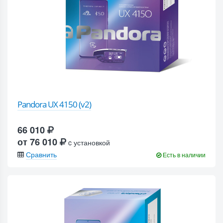
Pandora UX 4150 (v2)
66 010
от 76 010
c установкой
Сравнить
Есть в наличии