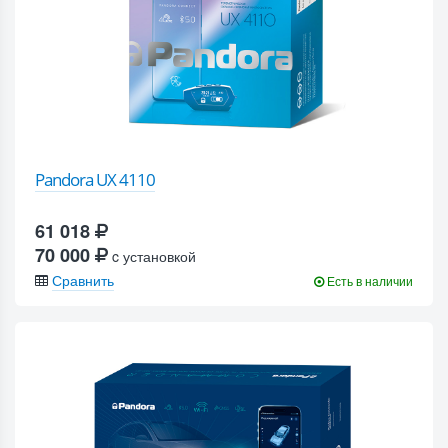
Pandora UX 4110
61 018
70 000
c установкой
Сравнить
Есть в наличии