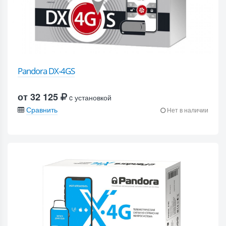
Pandora DX-4GS
от 32 125
c установкой
Сравнить
Нет в наличии