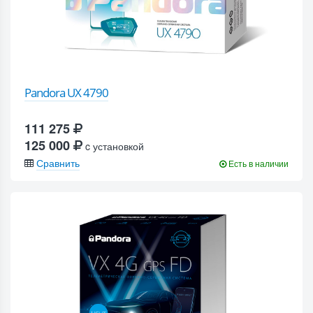
Pandora UX 4790
111 275
125 000
c установкой
Сравнить
Есть в наличии