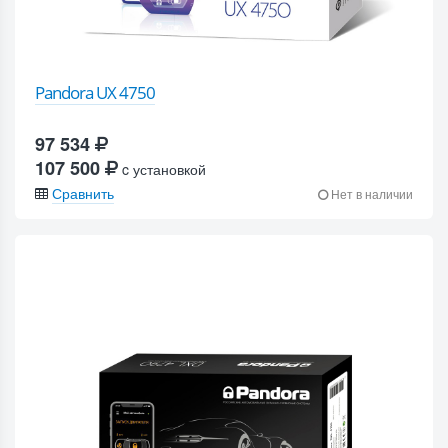
Pandora UX 4750
97 534
107 500
c установкой
Сравнить
Нет в наличии