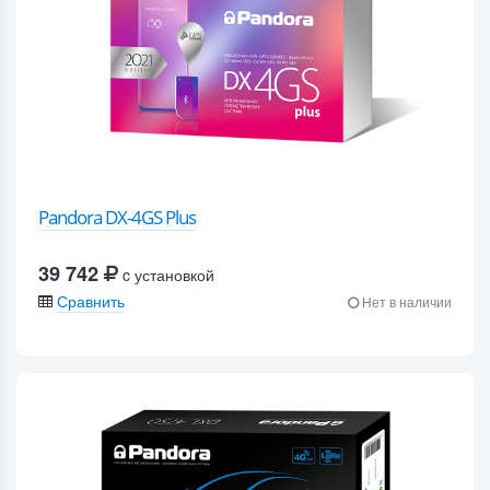
Pandora DX-4GS Plus
39 742
c установкой
Сравнить
Нет в наличии