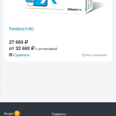
Pandora X-4G
27 660
от 32 660
c установкой
Сравнить
Нет в наличии
Акции
Сервисы: