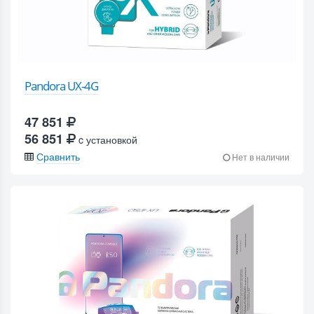
Pandora UX-4G
47 851
56 851
c установкой
Сравнить
Нет в наличии