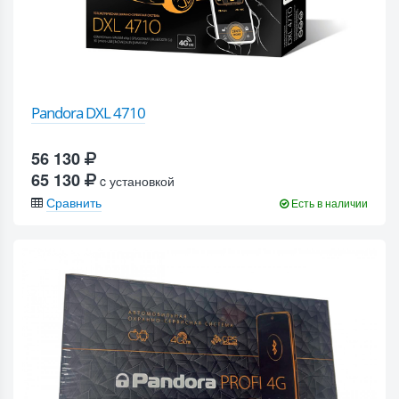
Pandora DXL 4710
56 130
65 130
c установкой
Сравнить
Есть в наличии