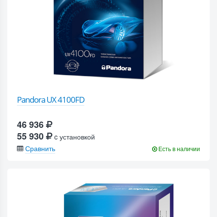
Pandora UX 4100FD
46 936
55 930
c установкой
Сравнить
Есть в наличии