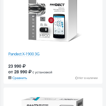
Pandect X-1900 3G
23 990
от 28 990
c установкой
Сравнить
Нет в наличии