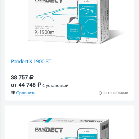
Pandect X-1900 BT
38 757
от 44 748
c установкой
Сравнить
Нет в наличии