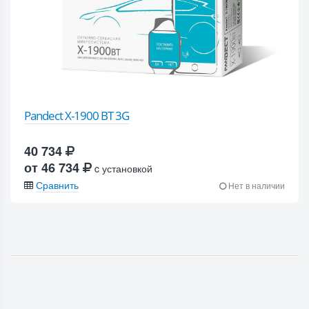
Pandect X-1900 BT 3G
40 734
от 46 734
c установкой
Сравнить
Нет в наличии