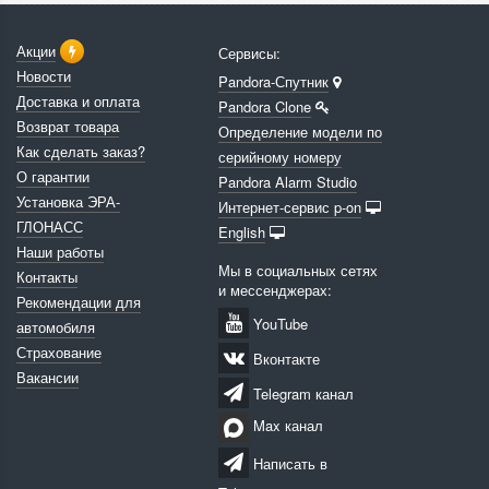
Акции
Сервисы:
Новости
Pandora-Спутник
Доставка и оплата
Pandora Clone
Возврат товара
Определение модели по
Как сделать заказ?
серийному номеру
О гарантии
Pandora Alarm Studio
Установка ЭРА-
Интернет-сервис p-on
ГЛОНАСС
English
Наши работы
Мы в социальных сетях
Контакты
и мессенджерах:
Рекомендации для
YouTube
автомобиля
Страхование
Вконтакте
Вакансии
Telegram канал
Max канал
Написать в