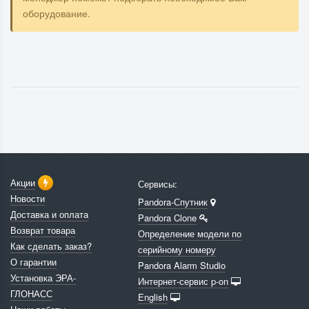
оборудование.
Акции
Сервисы:
Новости
Pandora-Спутник
Доставка и оплата
Pandora Clone
Возврат товара
Определение модели по
Как сделать заказ?
серийному номеру
О гарантии
Pandora Alarm Studio
Установка ЭРА-
Интернет-сервис p-on
ГЛОНАСС
English