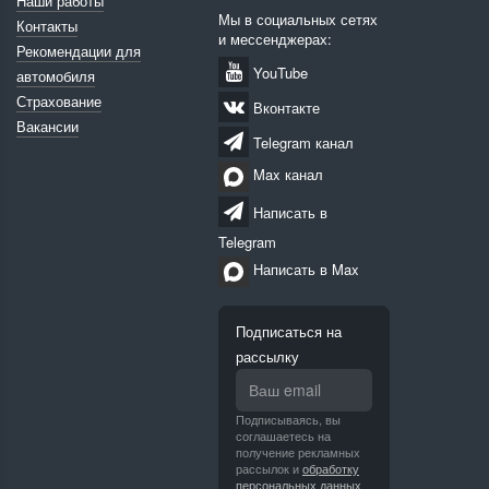
Наши работы
Мы в социальных сетях
Контакты
и мессенджерах:
Рекомендации для
YouTube
автомобиля
Страхование
Вконтакте
Вакансии
Telegram канал
Max канал
Написать в
Telegram
Написать в Max
Подписаться на
рассылку
Подписываясь, вы
соглашаетесь на
получение рекламных
рассылок и
обработку
персональных данных