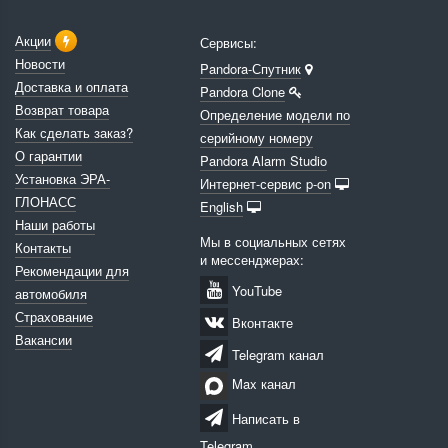
Акции
Сервисы:
Новости
Pandora-Спутник
Доставка и оплата
Pandora Clone
Возврат товара
Определение модели по
Как сделать заказ?
серийному номеру
О гарантии
Pandora Alarm Studio
Установка ЭРА-
Интернет-сервис p-on
ГЛОНАСС
English
Наши работы
Мы в социальных сетях
Контакты
и мессенджерах:
Рекомендации для
YouTube
автомобиля
Страхование
Вконтакте
Вакансии
Telegram канал
Max канал
Написать в
Telegram