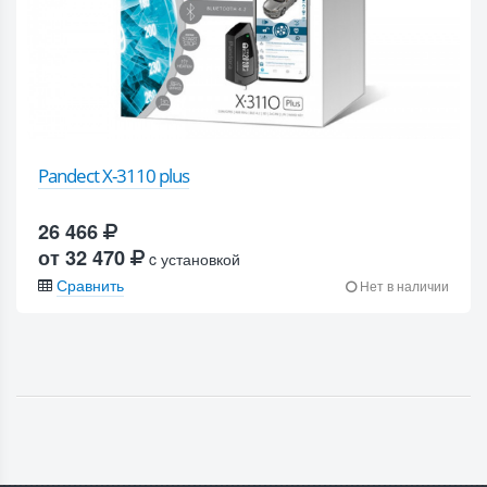
Pandect X-3110 plus
26 466
от 32 470
c установкой
Сравнить
Нет в наличии