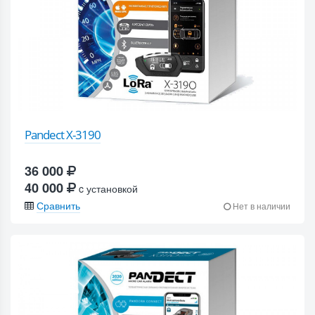
Pandect X-3190
36 000
40 000
c установкой
Сравнить
Нет в наличии