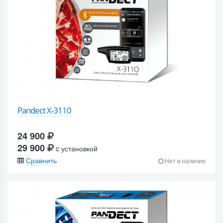
Pandect X-3110
24 900
29 900
c установкой
Сравнить
Нет в наличии