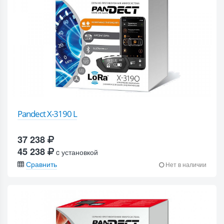
Pandect X-3190 L
37 238
45 238
c установкой
Сравнить
Нет в наличии