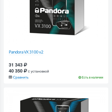
Pandora VX 3100 v2
31 343
40 350
c установкой
Сравнить
Есть в наличии