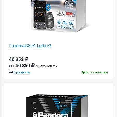
Pandora DX-91 LoRa v3
40 852
от 50 850
c установкой
Сравнить
Есть в наличии