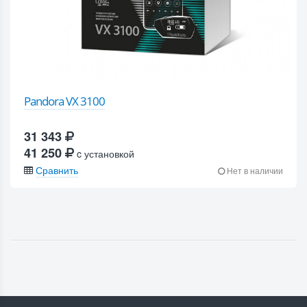
Pandora VX 3100
31 343
41 250
c установкой
Сравнить
Нет в наличии