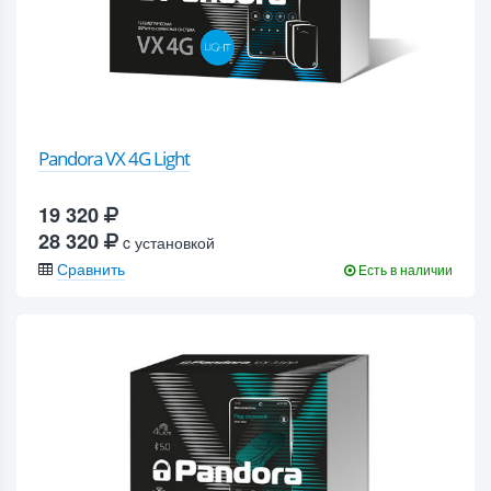
Pandora VX 4G Light
19 320
28 320
c установкой
Сравнить
Есть в наличии