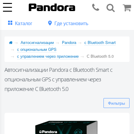
Каталог
Где установить
Автосигнализации
Pandora
с Bluetooth Smart
с опциональным GPS
с управлением через приложение
С Bluetooth 5.0
Автосигнализации Pandora с Bluetooth Smart с
опциональным GPS с управлением через
приложение С Bluetooth 5.0
Фильтры