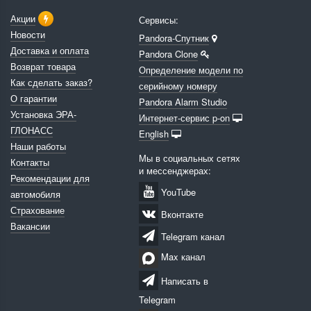
Акции
Сервисы:
Новости
Pandora-Спутник
Доставка и оплата
Pandora Clone
Возврат товара
Определение модели по
Как сделать заказ?
серийному номеру
О гарантии
Pandora Alarm Studio
Установка ЭРА-
Интернет-сервис p-on
ГЛОНАСС
English
Наши работы
Мы в социальных сетях
Контакты
и мессенджерах:
Рекомендации для
YouTube
автомобиля
Страхование
Вконтакте
Вакансии
Telegram канал
Max канал
Написать в
Telegram