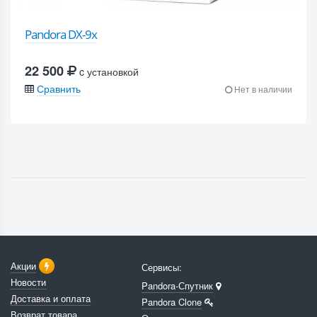
Pandora DX-9x
22 500
c установкой
Сравнить
Нет в наличии
Акции
Сервисы:
Новости
Pandora-Спутник
Доставка и оплата
Pandora Clone
Возврат товара