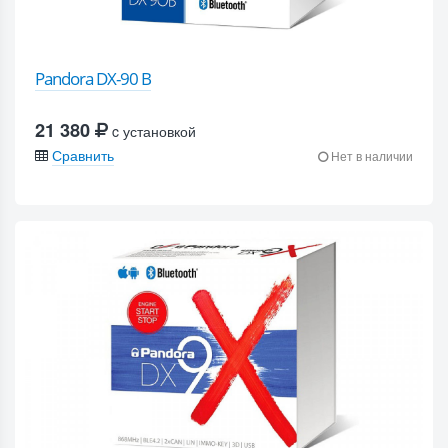
Pandora DX-90 B
21 380
c установкой
Сравнить
Нет в наличии