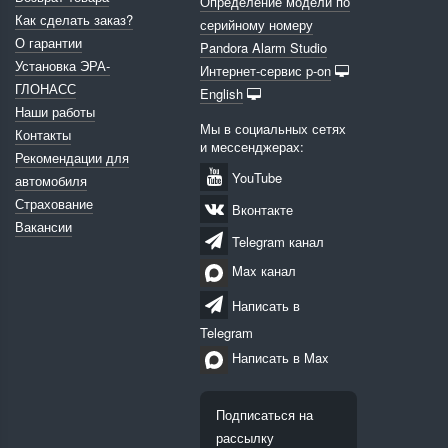
Определение модели по
Как сделать заказ?
серийному номеру
О гарантии
Pandora Alarm Studio
Установка ЭРА-
Интернет-сервис p-on
ГЛОНАСС
English
Наши работы
Мы в социальных сетях
Контакты
и мессенджерах:
Рекомендации для
YouTube
автомобиля
Страхование
Вконтакте
Вакансии
Telegram канал
Max канал
Написать в
Telegram
Написать в Max
Подписаться на
рассылку