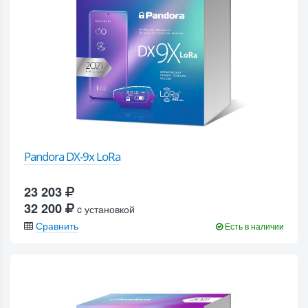
Pandora DX-9x LoRa
23 203
32 200
c установкой
Сравнить
Есть в наличии