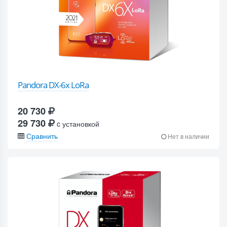
Pandora DX-6x LoRa
20 730
29 730
c установкой
Сравнить
Нет в наличии