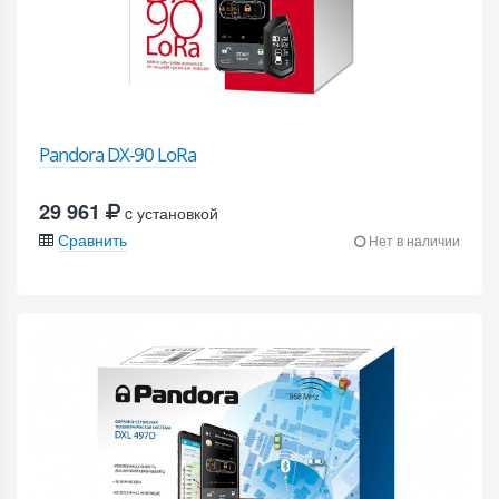
Pandora DX-90 LoRa
29 961
c установкой
Сравнить
Нет в наличии