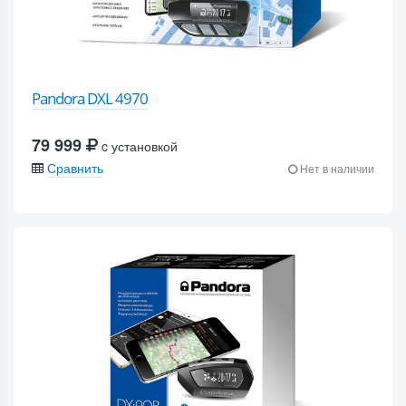
Pandora DXL 4970
79 999
c установкой
Сравнить
Нет в наличии