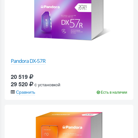
Pandora DX-57R
20 519
29 520
c установкой
Сравнить
Есть в наличии