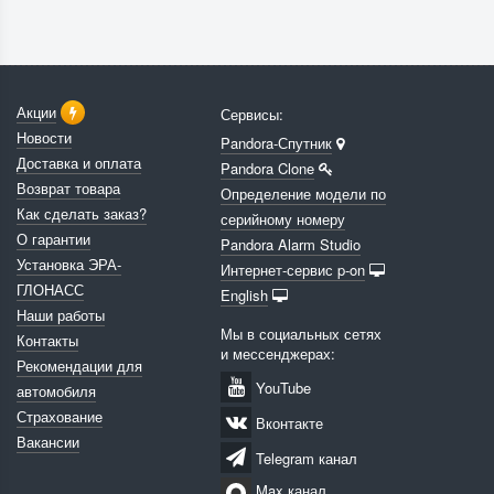
Акции
Сервисы:
Новости
Pandora-Спутник
Доставка и оплата
Pandora Clone
Возврат товара
Определение модели по
Как сделать заказ?
серийному номеру
О гарантии
Pandora Alarm Studio
Установка ЭРА-
Интернет-сервис p-on
ГЛОНАСС
English
Наши работы
Мы в социальных сетях
Контакты
и мессенджерах:
Рекомендации для
YouTube
автомобиля
Страхование
Вконтакте
Вакансии
Telegram канал
Max канал