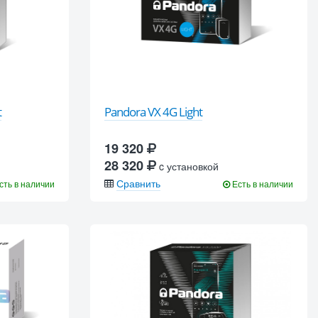
t
Pandora VX 4G Light
19 320
28 320
c установкой
Сравнить
сть в наличии
Есть в наличии