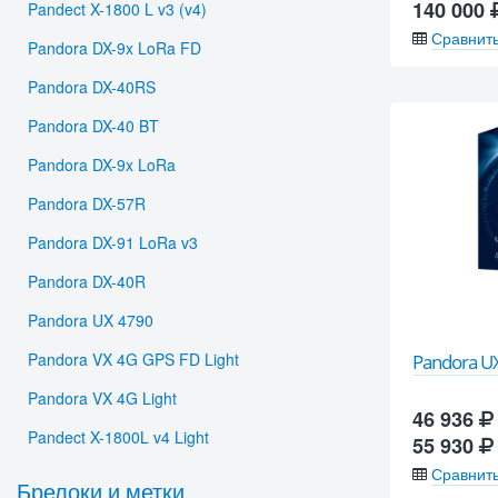
140 000
Pandect X-1800 L v3 (v4)
Сравнит
Pandora DX-9x LoRa FD
Pandora DX-40RS
Pandora DX-40 BT
Pandora DX-9x LoRa
Pandora DX-57R
Pandora DX-91 LoRa v3
Pandora DX-40R
Pandora UX 4790
Pandora VX 4G GPS FD Light
Pandora U
Pandora VX 4G Light
46 936
Pandect X-1800L v4 Light
55 930
Сравнит
Брелоки и метки