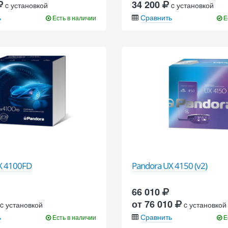
34 200
c установкой
c установкой
ь
Сравнить
Есть в наличии
Е
X 4100FD
Pandora UX 4150 (v2)
66 010
от 76 010
c установкой
c установкой
ь
Сравнить
Есть в наличии
Е