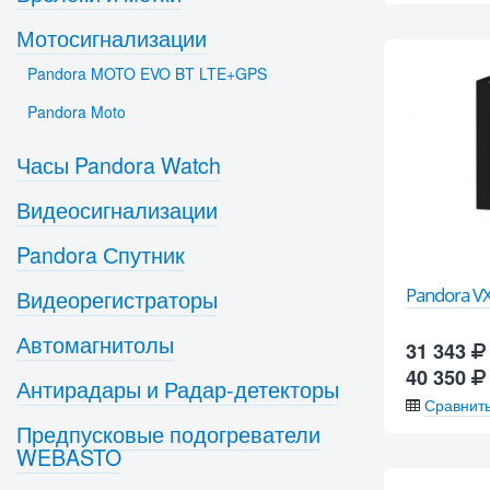
Мотосигнализации
Pandora MOTO EVO BT LTE+GPS
Pandora Moto
Часы Pandora Watch
Видеосигнализации
Pandora Спутник
Pandora VX
Видеорегистраторы
Автомагнитолы
31 343
40 350
Антирадары и Радар-детекторы
Сравнит
Предпусковые подогреватели
WEBASTO