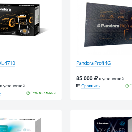
XL 4710
Pandora Profi 4G
85 000
c установкой
c установкой
Сравнить
Е
ь
Есть в наличии