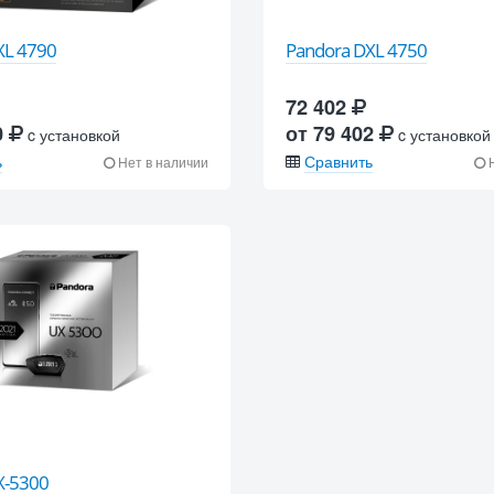
XL 4790
Pandora DXL 4750
72 402
0
от 79 402
c установкой
c установкой
ь
Сравнить
Нет в наличии
Н
X-5300