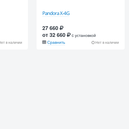
Pandora X-4G
27 660
от 32 660
c установкой
Сравнить
ет в наличии
Нет в наличии