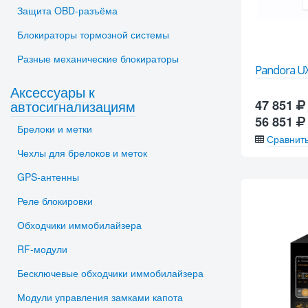
Защита OBD-разъёма
Блокираторы тормозной системы
Разные механические блокираторы
Pandora U
Аксессуары к
автосигнализациям
47 851
56 851
Брелоки и метки
Сравнит
Чехлы для брелоков и меток
GPS-антенны
Реле блокировки
Обходчики иммобилайзера
RF-модули
Бесключевые обходчики иммобилайзера
Модули управления замками капота