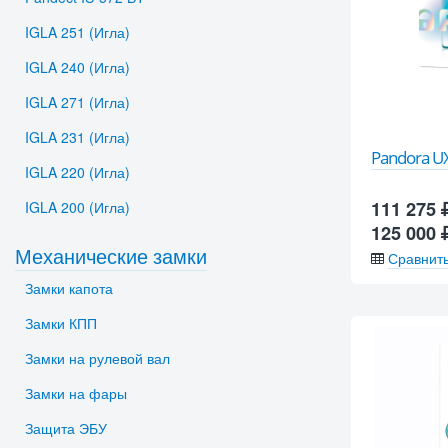
IGLA 251 (Игла)
IGLA 240 (Игла)
IGLA 271 (Игла)
IGLA 231 (Игла)
Pandora U
IGLA 220 (Игла)
111 275
IGLA 200 (Игла)
125 000
Механические замки
Сравнит
Замки капота
Замки КПП
Замки на рулевой вал
Замки на фары
Защита ЭБУ