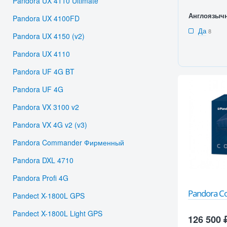
Pandora UX 4110 Ultimate
Англоязыч
Pandora UX 4100FD
Да
8
Pandora UX 4150 (v2)
Pandora UX 4110
Pandora UF 4G BT
Pandora UF 4G
Pandora VX 3100 v2
Pandora VX 4G v2 (v3)
Pandora Commander Фирменный
Pandora DXL 4710
Pandora Profi 4G
Pandora 
Pandect X-1800L GPS
Pandect X-1800L Light GPS
126 500