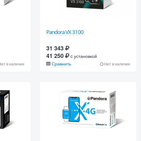
Pandora VX 3100
31 343
41 250
c установкой
Сравнить
ет в наличии
Нет в наличии