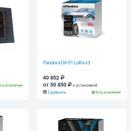
Pandora DX-91 LoRa v3
40 852
от 50 850
c установкой
сть в наличии
Сравнить
Есть в наличии