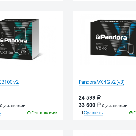
 3100 v2
Pandora VX 4G v2 (v3)
24 599
33 600
c установкой
c установкой
ь
Сравнить
Есть в наличии
Е