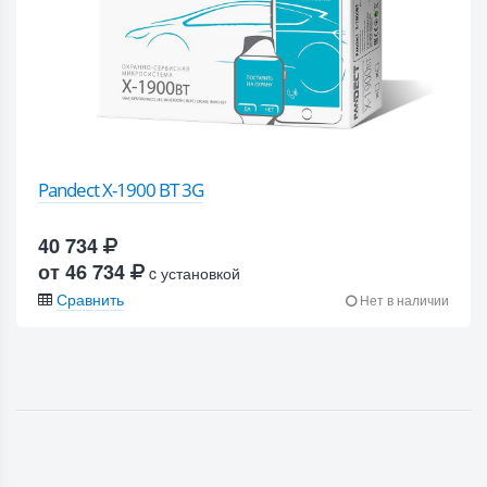
Pandect X-1900 BT 3G
40 734
от 46 734
c установкой
Сравнить
Нет в наличии