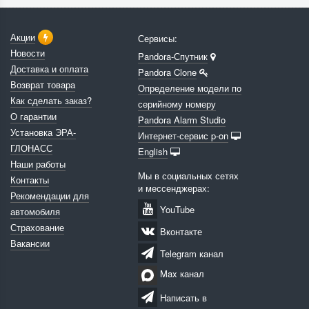
Акции
Сервисы:
Новости
Pandora-Спутник
Доставка и оплата
Pandora Clone
Возврат товара
Определение модели по
Как сделать заказ?
серийному номеру
О гарантии
Pandora Alarm Studio
Установка ЭРА-
Интернет-сервис p-on
ГЛОНАСС
English
Наши работы
Мы в социальных сетях
Контакты
и мессенджерах:
Рекомендации для
YouTube
автомобиля
Страхование
Вконтакте
Вакансии
Telegram канал
Max канал
Написать в