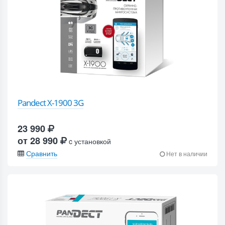
Pandect X-1900 3G
23 990
от 28 990
c установкой
Сравнить
Нет в наличии