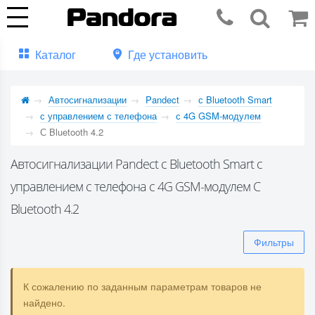
Каталог
Где установить
Автосигнализации
Pandect
с Bluetooth Smart
с управлением с телефона
с 4G GSM-модулем
С Bluetooth 4.2
Автосигнализации Pandect с Bluetooth Smart с
управлением с телефона с 4G GSM-модулем С
Bluetooth 4.2
Фильтры
К сожалению по заданным параметрам товаров не
найдено.