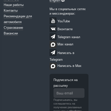
English
Наши работы
Мы в социальных сетях
Контакты
и мессенджерах:
Рекомендации для
YouTube
автомобиля
Страхование
Вконтакте
Вакансии
Telegram канал
Max канал
Написать в
Telegram
Написать в Max
Подписаться на
рассылку
Подписываясь, вы
соглашаетесь на
получение рекламных
рассылок и
обработку