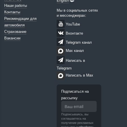
English
Наши работы
Мы в социальных сетях
Контакты
и мессенджерах:
Рекомендации для
YouTube
автомобиля
Страхование
Вконтакте
Вакансии
Telegram канал
Max канал
Написать в
Telegram
Написать в Max
Подписаться на
рассылку
Подписываясь, вы
соглашаетесь на
получение рекламных
рассылок и
обработку