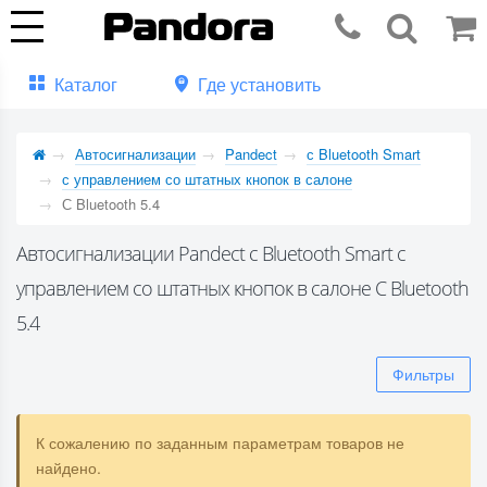
Каталог
Где установить
Автосигнализации
Pandect
с Bluetooth Smart
с управлением со штатных кнопок в салоне
С Bluetooth 5.4
Автосигнализации Pandect с Bluetooth Smart с
управлением со штатных кнопок в салоне С Bluetooth
5.4
Фильтры
К сожалению по заданным параметрам товаров не
найдено.