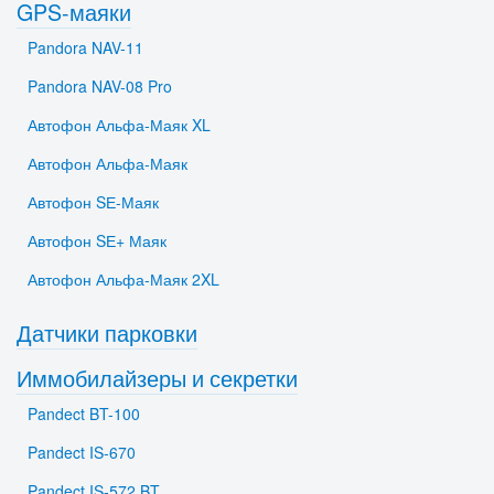
GPS-маяки
Pandora NAV-11
Pandora NAV-08 Pro
Автофон Альфа-Маяк XL
Автофон Альфа-Маяк
Автофон SЕ-Маяк
Автофон SЕ+ Маяк
Автофон Альфа-Маяк 2XL
Датчики парковки
Иммобилайзеры и секретки
Pandect BT-100
Pandect IS-670
Pandect IS-572 BT