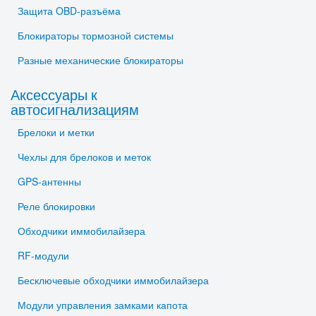
Защита OBD-разъёма
Блокираторы тормозной системы
Разные механические блокираторы
Аксессуары к
автосигнализациям
Брелоки и метки
Чехлы для брелоков и меток
GPS-антенны
Реле блокировки
Обходчики иммобилайзера
RF-модули
Бесключевые обходчики иммобилайзера
Модули управления замками капота