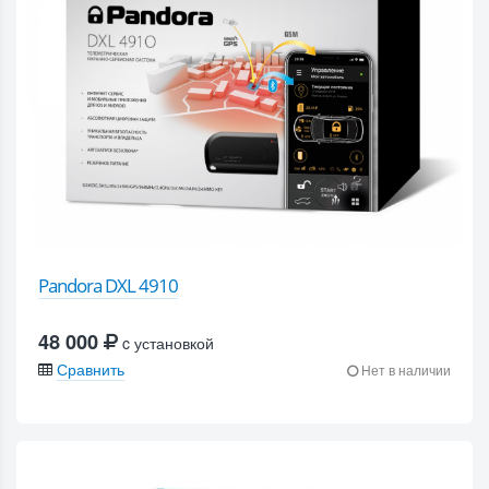
Pandora DXL 4910
48 000
c установкой
Сравнить
Нет в наличии