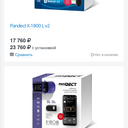
Pandect X-1800 L v2
17 760
23 760
c установкой
Сравнить
Нет в наличии