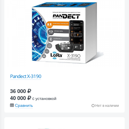
Pandect X-3190
36 000
40 000
c установкой
Сравнить
Нет в наличии