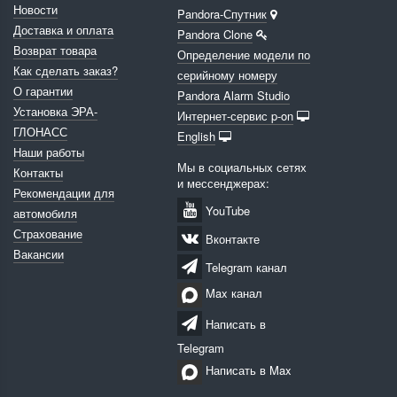
Новости
Pandora-Спутник
Доставка и оплата
Pandora Clone
Возврат товара
Определение модели по
Как сделать заказ?
серийному номеру
О гарантии
Pandora Alarm Studio
Установка ЭРА-
Интернет-сервис p-on
ГЛОНАСС
English
Наши работы
Мы в социальных сетях
Контакты
и мессенджерах:
Рекомендации для
YouTube
автомобиля
Страхование
Вконтакте
Вакансии
Telegram канал
Max канал
Написать в
Telegram
Написать в Max