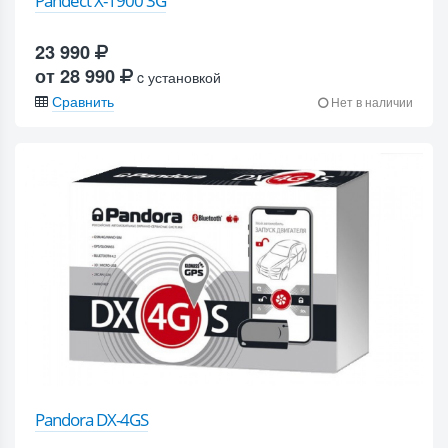
Pandect X-1900 3G
23 990
от 28 990
c установкой
Сравнить
Нет в наличии
Pandora DX-4GS