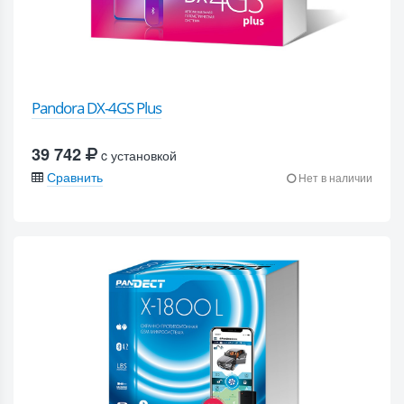
Pandora DX-4GS Plus
39 742
c установкой
Сравнить
Нет в наличии