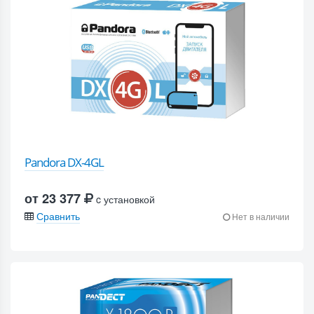
Pandora DX-4GL
от 23 377
c установкой
Сравнить
Нет в наличии