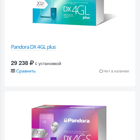
Pandora DX 4GL plus
29 238
c установкой
Сравнить
Нет в наличии