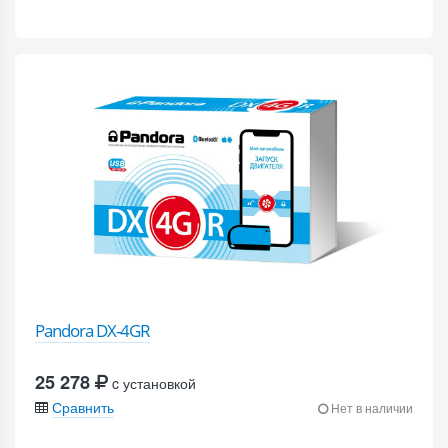
Pandora DX-4GR
25 278
c установкой
Сравнить
Нет в наличии