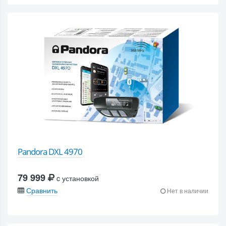
Pandora DXL 4970
79 999
c установкой
Сравнить
Нет в наличии