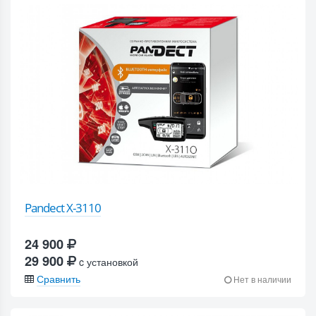
Pandect X-3110
24 900
29 900
c установкой
Сравнить
Нет в наличии