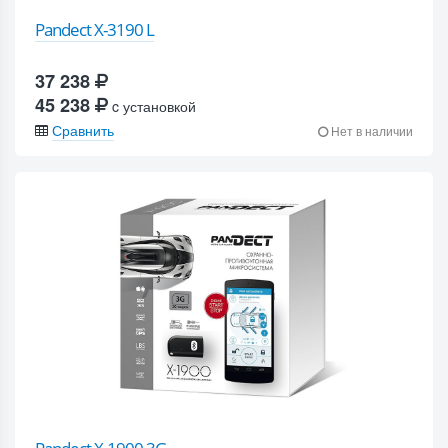
Pandect X-3190 L
37 238
45 238
c установкой
Сравнить
Нет в наличии