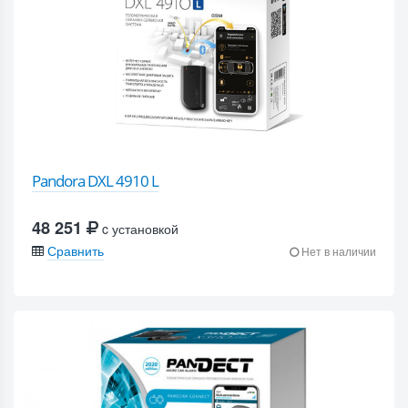
Pandora DXL 4910 L
48 251
c установкой
Сравнить
Нет в наличии