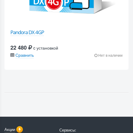
Pandora DX 4GP
22 480
c установкой
Сравнить
Нет в наличии
Акции
Сервисы: