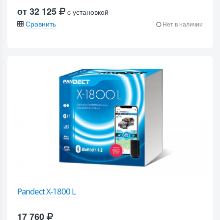
от 32 125
c установкой
Сравнить
Нет в наличии
Pandect X-1800 L
17 760