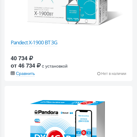
Pandect X-1900 BT 3G
40 734
от 46 734
c установкой
Сравнить
Нет в наличии