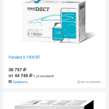
Pandect X-1900 BT
38 757
от 44 748
c установкой
Сравнить
Нет в наличии