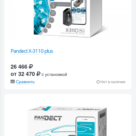
Pandect X-3110 plus
26 466
от 32 470
c установкой
Сравнить
Нет в наличии