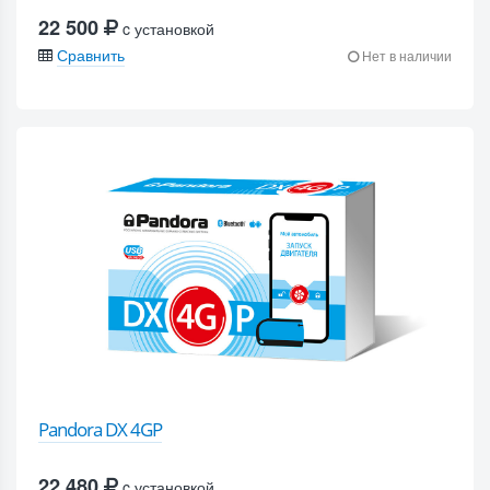
22 500
c установкой
Сравнить
Нет в наличии
Pandora DX 4GP
22 480
c установкой