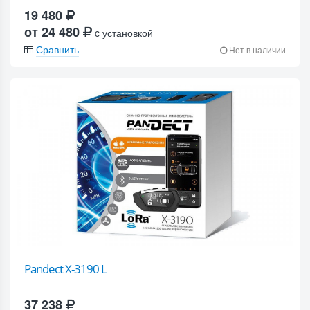
19 480
от 24 480
c установкой
Сравнить
Нет в наличии
Pandect X-3190 L
37 238