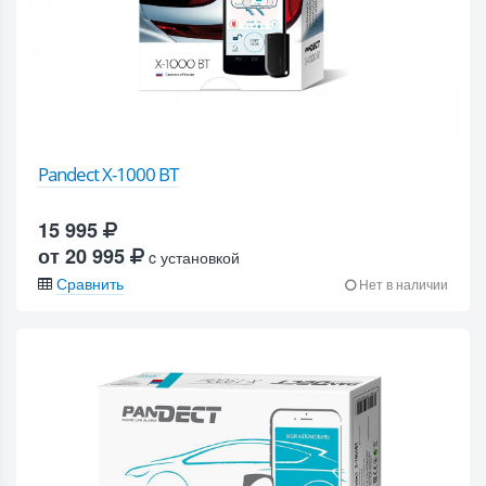
Pandect X-1000 BT
15 995
от 20 995
c установкой
Сравнить
Нет в наличии