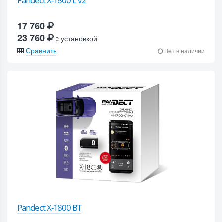
Pandect X-1800 L v2
17 760
23 760
c установкой
Сравнить
Нет в наличии
Pandect X-1800 BT