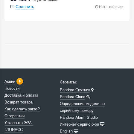
Сравнить
Нет в наличии
Акции
Сервисы:
Новости
Pandora-Спутник
Доставка и оплата
Pandora Clone
Возврат товара
Определение модели по
Как сделать заказ?
серийному номеру
О гарантии
Pandora Alarm Studio
Установка ЭРА-
Интернет-сервис p-on
ГЛОНАСС
English