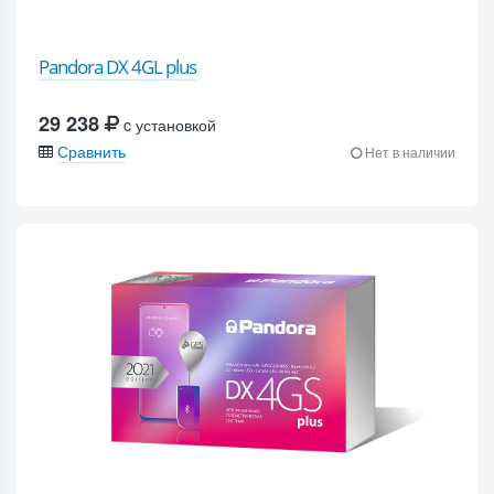
Pandora DX 4GL plus
29 238
c установкой
Сравнить
Нет в наличии