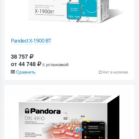
Pandect X-1900 BT
38 757
от 44 748
c установкой
Сравнить
Нет в наличии