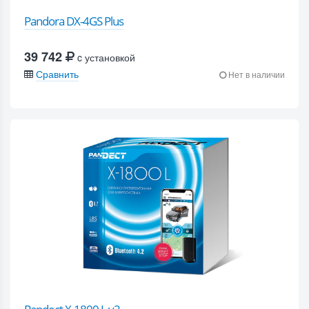
Pandora DX-4GS Plus
39 742
c установкой
Сравнить
Нет в наличии