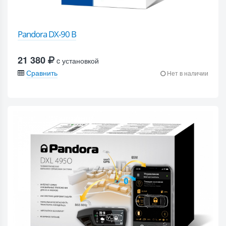
Pandora DX-90 B
21 380
c установкой
Сравнить
Нет в наличии