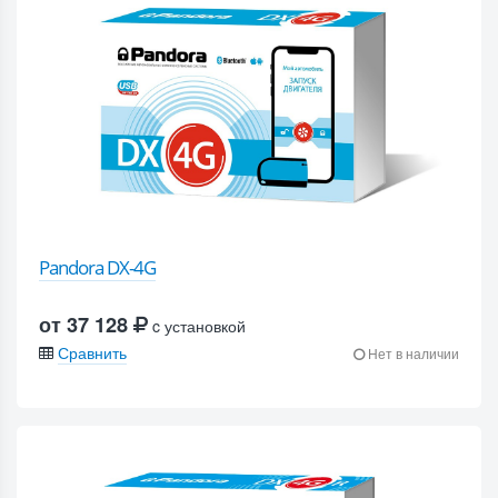
Pandora DX-4G
от 37 128
c установкой
Сравнить
Нет в наличии