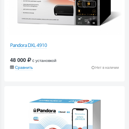
Pandora DXL 4910
48 000
c установкой
Сравнить
Нет в наличии