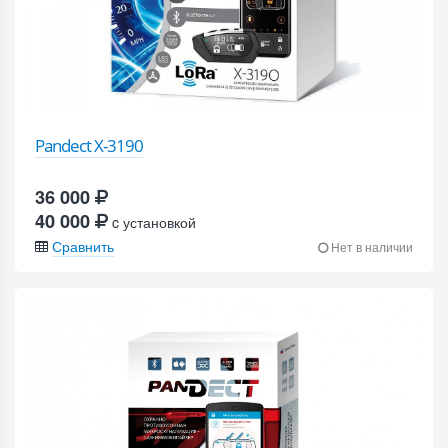
Pandect X-3190
36 000
40 000
c установкой
Сравнить
Нет в наличии