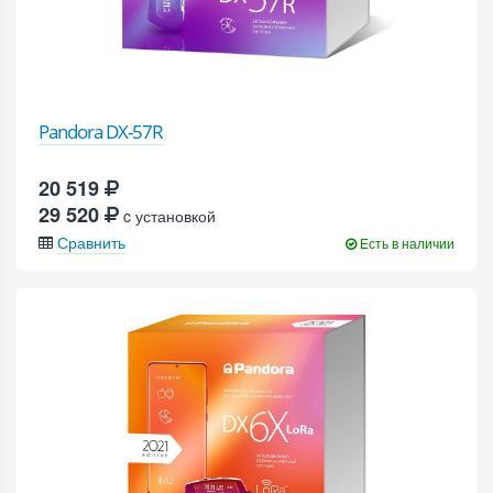
Pandora DX-57R
20 519
29 520
c установкой
Сравнить
Есть в наличии