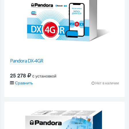
Pandora DX-4GR
25 278
c установкой
Сравнить
Нет в наличии