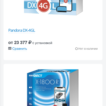
Pandora DX-4GL
от 23 377
c установкой
Сравнить
Нет в наличии