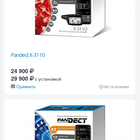
Pandect X-3110
24 900
29 900
c установкой
Сравнить
Нет в наличии