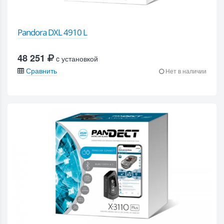
Pandora DXL 4910 L
48 251
c установкой
Сравнить
Нет в наличии