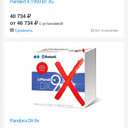
Pandect X-1900 BT 3G
40 734
от 46 734
c установкой
Сравнить
Нет в наличии
Pandora DX-9x