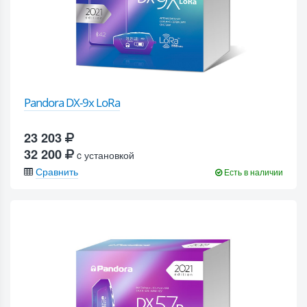
Pandora DX-9x LoRa
23 203
32 200
c установкой
Сравнить
Есть в наличии