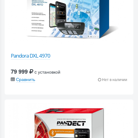
Pandora DXL 4970
79 999
c установкой
Сравнить
Нет в наличии