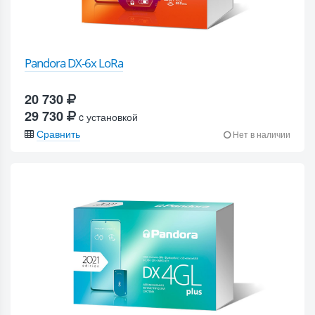
Pandora DX-6x LoRa
20 730
29 730
c установкой
Сравнить
Нет в наличии