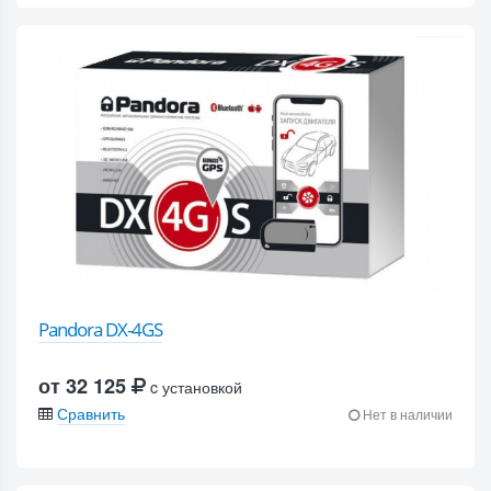
Pandora DX-4GS
от 32 125
c установкой
Сравнить
Нет в наличии