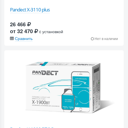
Pandect X-3110 plus
26 466
от 32 470
c установкой
Сравнить
Нет в наличии