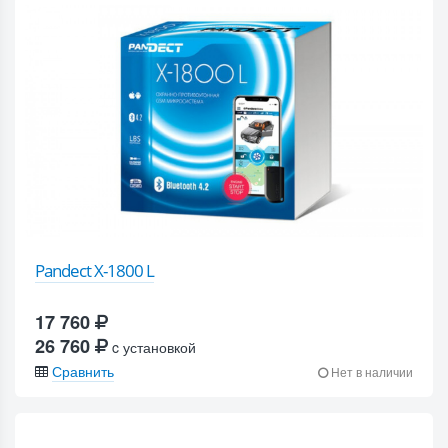
Pandect X-1800 L
17 760
26 760
c установкой
Сравнить
Нет в наличии