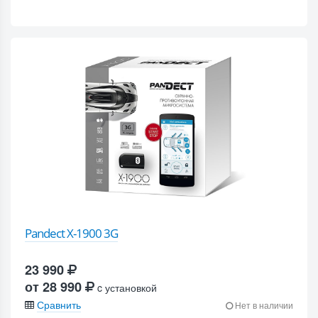
Pandect X-1900 3G
23 990
от 28 990
c установкой
Сравнить
Нет в наличии