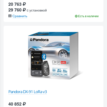
20 763
29 760
c установкой
Сравнить
Есть в наличии
Pandora DX-91 LoRa v3
40 852