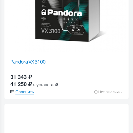
Pandora VX 3100
31 343
41 250
c установкой
Сравнить
Нет в наличии