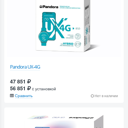
Pandora UX-4G
47 851
56 851
c установкой
Сравнить
Нет в наличии