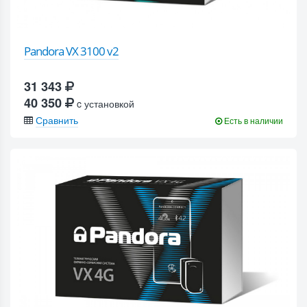
Pandora VX 3100 v2
31 343
40 350
c установкой
Сравнить
Есть в наличии