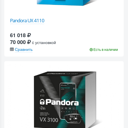
Pandora UX 4110
61 018
70 000
c установкой
Сравнить
Есть в наличии