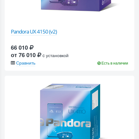
Pandora UX 4150 (v2)
66 010
от 76 010
c установкой
Сравнить
Есть в наличии