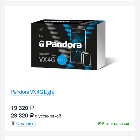
Pandora VX 4G Light
19 320
28 320
c установкой
Сравнить
Есть в наличии