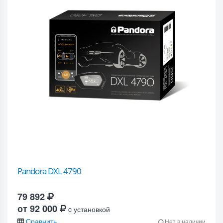
Pandora DXL 4790
79 892
от 92 000
c установкой
Сравнить
Нет в наличии