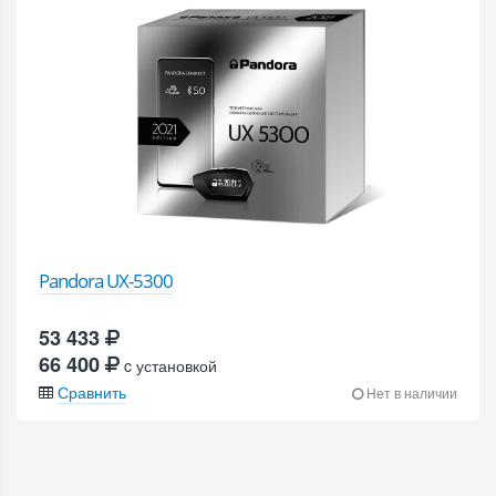
Pandora UX-5300
53 433
66 400
c установкой
Сравнить
Нет в наличии