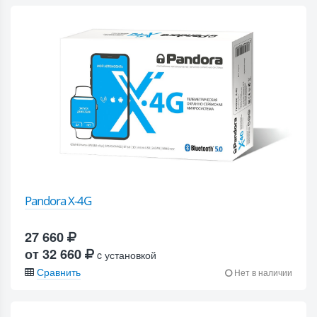
Pandora X-4G
27 660
от 32 660
c установкой
Сравнить
Нет в наличии