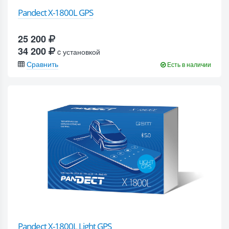
Pandect X-1800L GPS
25 200
34 200
c установкой
Сравнить
Есть в наличии
Pandect X-1800L Light GPS