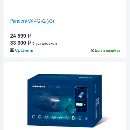
Pandora VX 4G v2 (v3)
24 599
33 600
c установкой
Сравнить
Есть в наличии