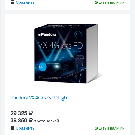
Сравнить
Есть в наличии
Pandora VX 4G GPS FD Light
29 325
38 350
c установкой
Сравнить
Есть в наличии