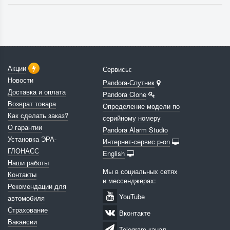
Акции
Сервисы:
Новости
Pandora-Спутник
Доставка и оплата
Pandora Clone
Возврат товара
Определение модели по
Как сделать заказ?
серийному номеру
О гарантии
Pandora Alarm Studio
Установка ЭРА-
Интернет-сервис p-on
ГЛОНАСС
English
Наши работы
Мы в социальных сетях
Контакты
и мессенджерах:
Рекомендации для
YouTube
автомобиля
Страхование
Вконтакте
Вакансии
Telegram канал