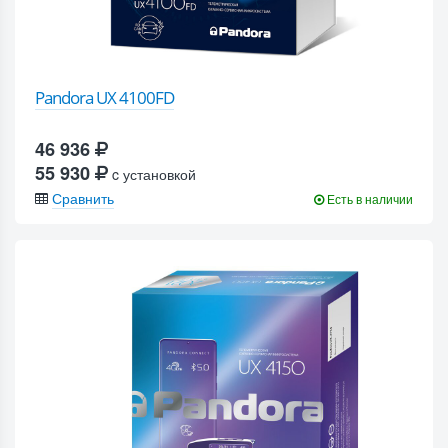
Pandora UX 4100FD
46 936
55 930
c установкой
Сравнить
Есть в наличии