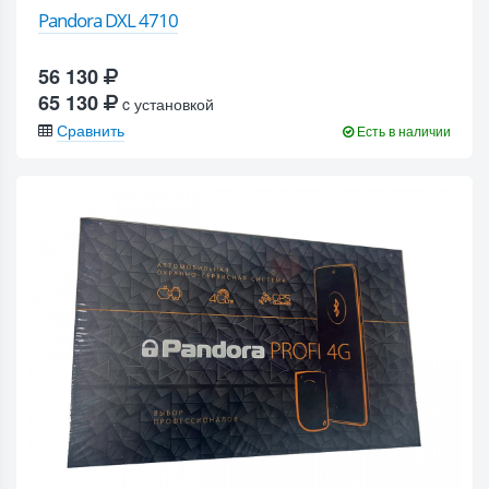
Pandora DXL 4710
56 130
65 130
c установкой
Сравнить
Есть в наличии