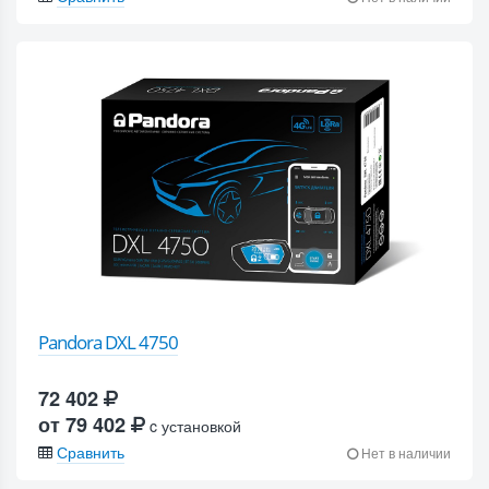
Pandora DXL 4750
72 402
от 79 402
c установкой
Сравнить
Нет в наличии