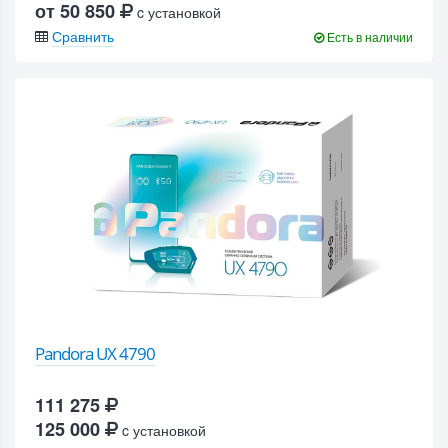
от 50 850
c установкой
Сравнить
Есть в наличии
Pandora UX 4790
111 275
125 000
c установкой