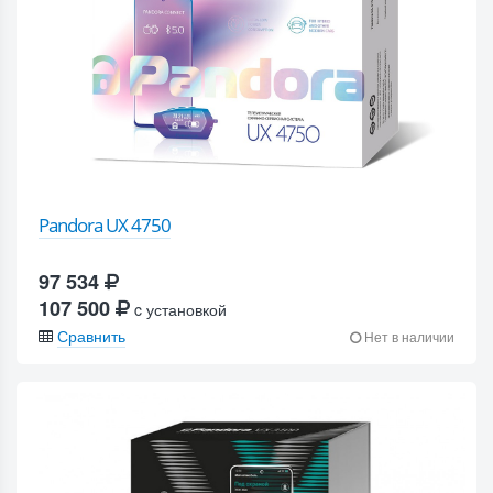
Pandora UX 4750
97 534
107 500
c установкой
Сравнить
Нет в наличии