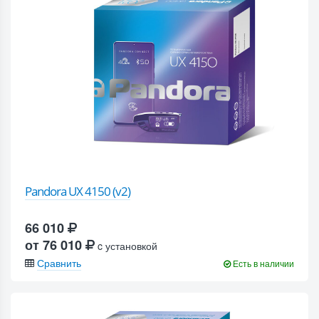
Pandora UX 4150 (v2)
66 010
от 76 010
c установкой
Сравнить
Есть в наличии