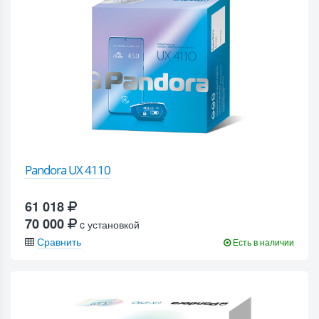
Pandora UX 4110
61 018
70 000
c установкой
Сравнить
Есть в наличии