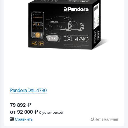
Pandora DXL 4790
79 892
от 92 000
c установкой
Сравнить
Нет в наличии