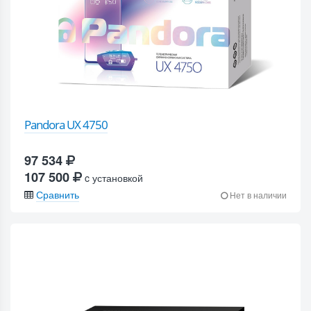
Pandora UX 4750
97 534
107 500
c установкой
Сравнить
Нет в наличии