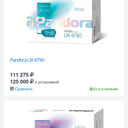
Pandora UX 4790
111 275
125 000
c установкой
Сравнить
Есть в наличии