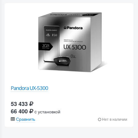
Pandora UX-5300
53 433
66 400
c установкой
Сравнить
Нет в наличии