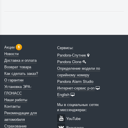
Акции
Сервисы:
Новости
Pandora-Спутник
Доставка и оплата
Pandora Clone
Возврат товара
Определение модели по
Как сделать заказ?
серийному номеру
О гарантии
Pandora Alarm Studio
Установка ЭРА-
Интернет-сервис p-on
ГЛОНАСС
English
Наши работы
Мы в социальных сетях
Контакты
и мессенджерах:
Рекомендации для
YouTube
автомобиля
Страхование
Вконтакте