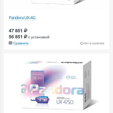
Pandora UX-4G
47 851
56 851
c установкой
Сравнить
Нет в наличии