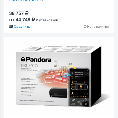
38 757
от 44 748
c установкой
Сравнить
Нет в наличии