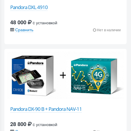
Pandora DXL 4910
48 000
c установкой
Сравнить
Нет в наличии
Pandora DX-90 B + Pandora NAV-11
28 800
c установкой