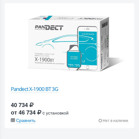
Pandect X-1900 BT 3G
40 734
от 46 734
c установкой
Сравнить
Нет в наличии