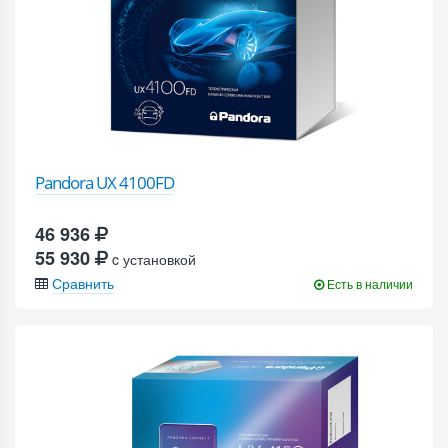
Pandora UX 4100FD
46 936
55 930
c установкой
Сравнить
Есть в наличии