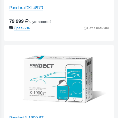
Pandora DXL 4970
79 999
c установкой
Сравнить
Нет в наличии
Pandect X-1900 BT