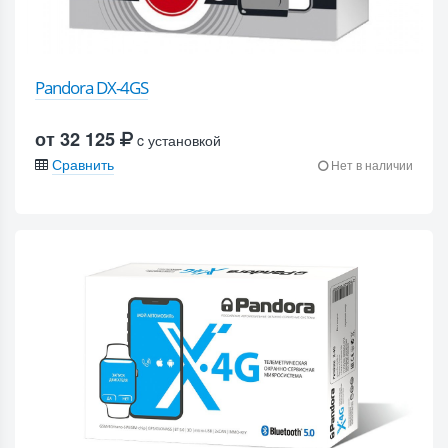
Pandora DX-4GS
от 32 125
c установкой
Сравнить
Нет в наличии