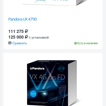
Pandora UX 4790
111 275
125 000
c установкой
Сравнить
Есть в наличии