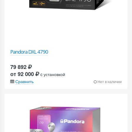
Pandora DXL 4790
79 892
от 92 000
c установкой
Сравнить
Нет в наличии