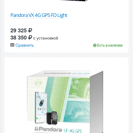
Pandora VX 4G GPS FD Light
29 325
38 350
c установкой
Сравнить
Есть в наличии