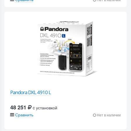
Pandora DXL 4910 L
48 251
c установкой
Сравнить
Нет в наличии