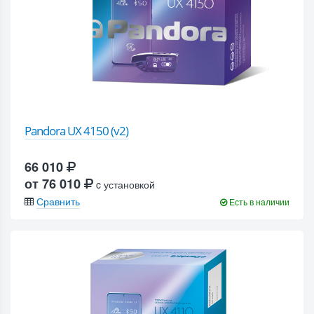
Pandora UX 4150 (v2)
66 010
от 76 010
c установкой
Сравнить
Есть в наличии