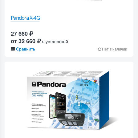
Pandora X-4G
27 660
от 32 660
c установкой
Сравнить
Нет в наличии