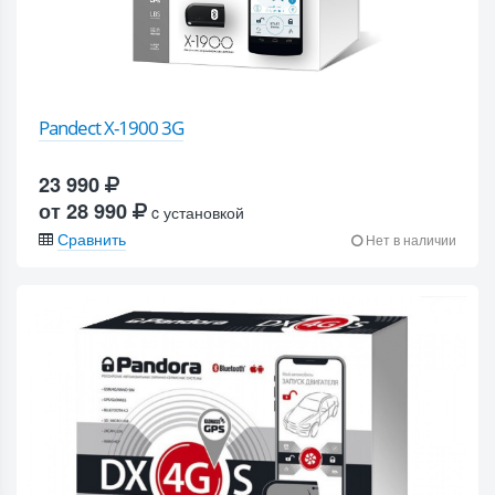
Pandect X-1900 3G
23 990
от 28 990
c установкой
Сравнить
Нет в наличии