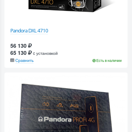
Pandora DXL 4710
56 130
65 130
c установкой
Сравнить
Есть в наличии