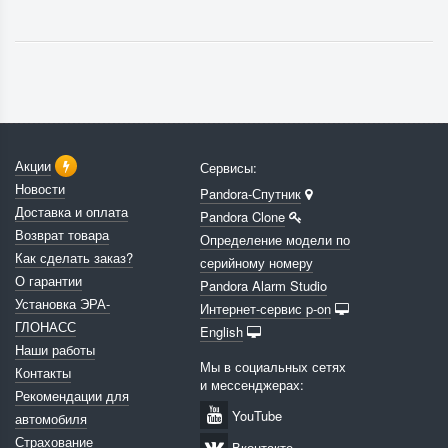
Акции
Сервисы:
Новости
Pandora-Спутник
Доставка и оплата
Pandora Clone
Возврат товара
Определение модели по
Как сделать заказ?
серийному номеру
О гарантии
Pandora Alarm Studio
Установка ЭРА-
Интернет-сервис p-on
ГЛОНАСС
English
Наши работы
Мы в социальных сетях
Контакты
и мессенджерах:
Рекомендации для
YouTube
автомобиля
Страхование
Вконтакте