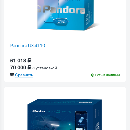
Pandora UX 4110
61 018
70 000
c установкой
Сравнить
Есть в наличии