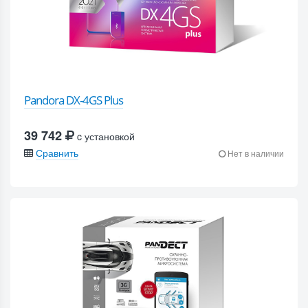
Pandora DX-4GS Plus
39 742
c установкой
Сравнить
Нет в наличии