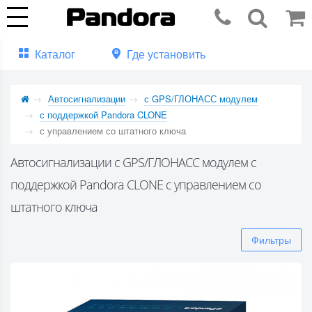
Каталог
Где установить
Автосигнализации
с GPS/ГЛОНАСС модулем
с поддержкой Pandora CLONE
с управлением со штатного ключа
Автосигнализации с GPS/ГЛОНАСС модулем с
поддержкой Pandora CLONE с управлением со
штатного ключа
Фильтры