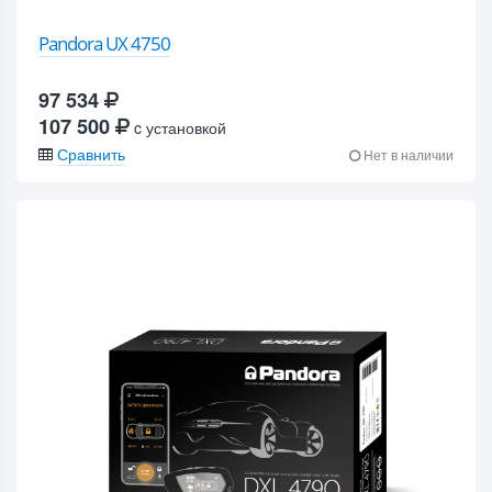
Pandora UX 4750
97 534
107 500
c установкой
Сравнить
Нет в наличии