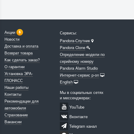
Акции
Сервисы:
Новости
Pandora-Спутник
Доставка и оплата
Pandora Clone
Возврат товара
Определение модели по
Как сделать заказ?
серийному номеру
О гарантии
Pandora Alarm Studio
Установка ЭРА-
Интернет-сервис p-on
ГЛОНАСС
English
Наши работы
Мы в социальных сетях
Контакты
и мессенджерах:
Рекомендации для
YouTube
автомобиля
Страхование
Вконтакте
Вакансии
Telegram канал