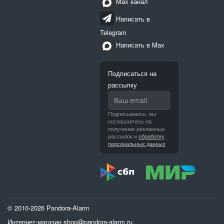
Max канал
Написать в
Telegram
Написать в Max
Подписаться на
рассылку
Подписываясь, вы
соглашаетесь на
получение рекламных
рассылок и
обработку
персональных данных
© 2010-2026 Pandora-Alarm
Интернет-магазин
shop@pandora-alarm.ru