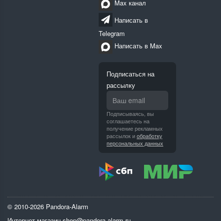
Max канал
Написать в
Telegram
Написать в Max
Подписаться на
рассылку
Подписываясь, вы
соглашаетесь на
получение рекламных
рассылок и
обработку
персональных данных
© 2010-2026 Pandora-Alarm
Интернет-магазин
shop@pandora-alarm.ru