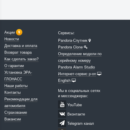
Акции
Сервисы:
Новости
Pandora-Спутник
Доставка и оплата
Pandora Clone
Возврат товара
Определение модели по
Как сделать заказ?
серийному номеру
О гарантии
Pandora Alarm Studio
Установка ЭРА-
Интернет-сервис p-on
ГЛОНАСС
English
Наши работы
Мы в социальных сетях
Контакты
и мессенджерах:
Рекомендации для
YouTube
автомобиля
Страхование
Вконтакте
Вакансии
Telegram канал