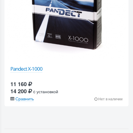
Pandect X-1000
11 160
14 200
c установкой
Сравнить
Нет в наличии