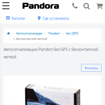
Каталог
Где установить
Автосигнализации
Pandect
без GPS
с бесконтактной меткой
Автосигнализации Pandect без GPS с бесконтактной
меткой
Фильтры