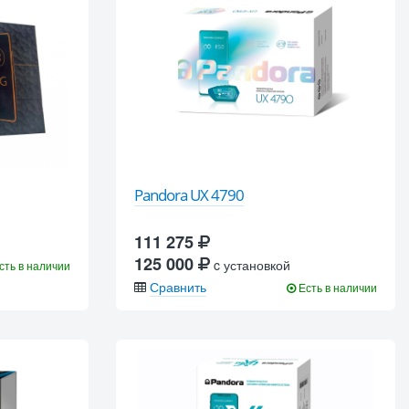
Pandora UX 4790
111 275
125 000
c установкой
сть в наличии
Сравнить
Есть в наличии