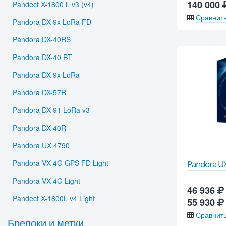
140 000
Pandect X-1800 L v3 (v4)
Сравнит
Pandora DX-9x LoRa FD
Pandora DX-40RS
Pandora DX-40 BT
Pandora DX-9x LoRa
Pandora DX-57R
Pandora DX-91 LoRa v3
Pandora DX-40R
Pandora UX 4790
Pandora VX 4G GPS FD Light
Pandora U
Pandora VX 4G Light
46 936
Pandect X-1800L v4 Light
55 930
Сравнит
Брелоки и метки