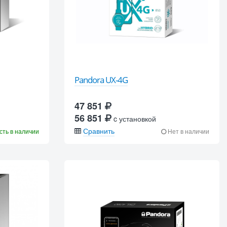
Pandora UX-4G
47 851
56 851
c установкой
Сравнить
сть в наличии
Нет в наличии