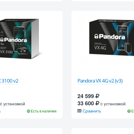
 3100 v2
Pandora VX 4G v2 (v3)
24 599
33 600
c установкой
c установкой
ь
Сравнить
Есть в наличии
Е