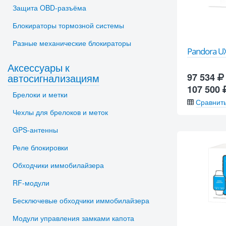
Защита OBD-разъёма
Блокираторы тормозной системы
Разные механические блокираторы
Pandora U
Аксессуары к
автосигнализациям
97 534
107 500
Брелоки и метки
Сравнит
Чехлы для брелоков и меток
GPS-антенны
Реле блокировки
Обходчики иммобилайзера
RF-модули
Бесключевые обходчики иммобилайзера
Модули управления замками капота