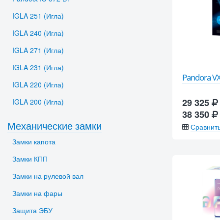
IGLA 251 (Игла)
IGLA 240 (Игла)
IGLA 271 (Игла)
IGLA 231 (Игла)
Pandora VX
IGLA 220 (Игла)
29 325
IGLA 200 (Игла)
38 350
Механические замки
Сравнит
Замки капота
Замки КПП
Замки на рулевой вал
Замки на фары
Защита ЭБУ