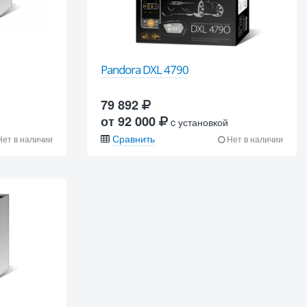
Pandora DXL 4790
79 892
от 92 000
c установкой
Сравнить
ет в наличии
Нет в наличии