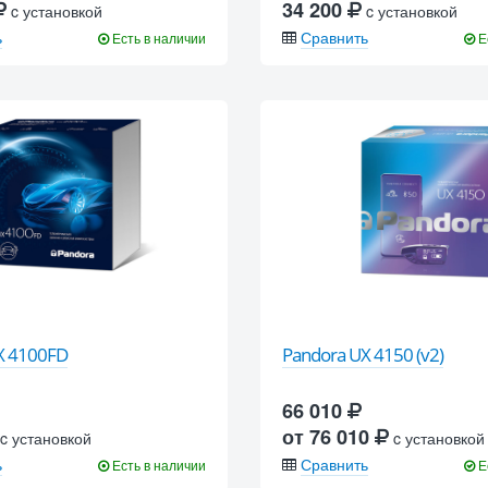
34 200
c установкой
c установкой
ь
Сравнить
Есть в наличии
Е
X 4100FD
Pandora UX 4150 (v2)
66 010
от 76 010
c установкой
c установкой
ь
Сравнить
Есть в наличии
Е