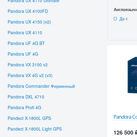
Pandora UX 4110 Ultimate
Англоязыч
Pandora UX 4100FD
Да
8
Pandora UX 4150 (v2)
Pandora UX 4110
Pandora UF 4G BT
Pandora UF 4G
Pandora VX 3100 v2
Pandora VX 4G v2 (v3)
Pandora Commander Фирменный
Pandora DXL 4710
Pandora Profi 4G
Pandora 
Pandect X-1800L GPS
Pandect X-1800L Light GPS
126 500