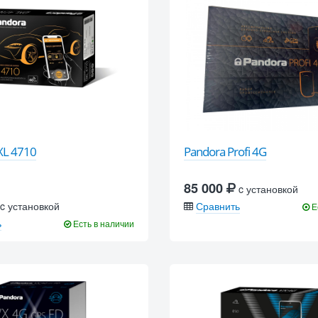
XL 4710
Pandora Profi 4G
85 000
c установкой
c установкой
Сравнить
Е
ь
Есть в наличии