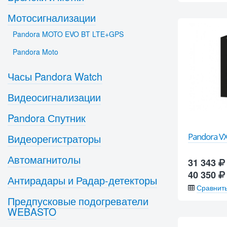
Мотосигнализации
Pandora MOTO EVO BT LTE+GPS
Pandora Moto
Часы Pandora Watch
Видеосигнализации
Pandora Спутник
Pandora VX
Видеорегистраторы
Автомагнитолы
31 343
40 350
Антирадары и Радар-детекторы
Сравнит
Предпусковые подогреватели
WEBASTO