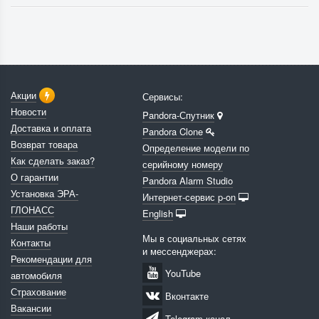
Акции
Сервисы:
Новости
Pandora-Спутник
Доставка и оплата
Pandora Clone
Возврат товара
Определение модели по
Как сделать заказ?
серийному номеру
О гарантии
Pandora Alarm Studio
Установка ЭРА-
Интернет-сервис p-on
ГЛОНАСС
English
Наши работы
Мы в социальных сетях
Контакты
и мессенджерах:
Рекомендации для
YouTube
автомобиля
Страхование
Вконтакте
Вакансии
Telegram канал