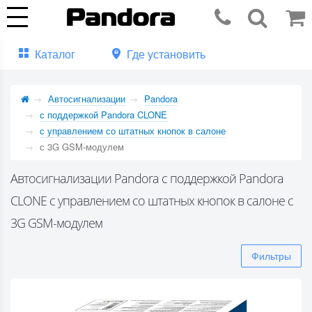
Каталог
Где установить
Автосигнализации
Pandora
с поддержкой Pandora CLONE
с управлением со штатных кнопок в салоне
с 3G GSM-модулем
Автосигнализации Pandora с поддержкой Pandora
CLONE с управлением со штатных кнопок в салоне с
3G GSM-модулем
Фильтры