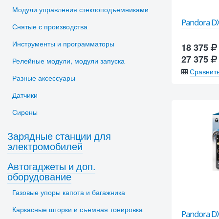
Модули управления стеклоподъемниками
Pandora D
Снятые с производства
Инструменты и программаторы
18 375
27 375
Релейные модули, модули запуска
Сравнит
Разные аксессуары
Датчики
Сирены
Зарядные станции для
электромобилей
Автогаджеты и доп.
оборудование
Газовые упоры капота и багажника
Каркасные шторки и съемная тонировка
Pandora DX