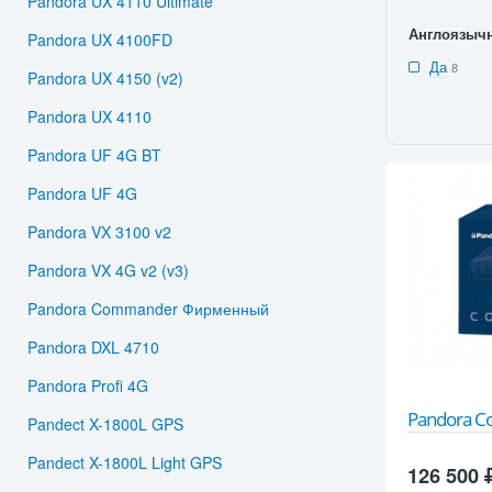
Pandora UX 4110 Ultimate
Англоязыч
Pandora UX 4100FD
Да
8
Pandora UX 4150 (v2)
Pandora UX 4110
Pandora UF 4G BT
Pandora UF 4G
Pandora VX 3100 v2
Pandora VX 4G v2 (v3)
Pandora Commander Фирменный
Pandora DXL 4710
Pandora Profi 4G
Pandora 
Pandect X-1800L GPS
Pandect X-1800L Light GPS
126 500