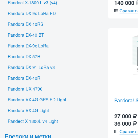
140 000
Pandect X-1800 L v3 (v4)
Сравнит
Pandora DX-9x LoRa FD
Pandora DX-40RS
Pandora DX-40 BT
Pandora DX-9x LoRa
Pandora DX-57R
Pandora DX-91 LoRa v3
Pandora DX-40R
Pandora UX 4790
Pandora VX 4G GPS FD Light
Pandora U
Pandora VX 4G Light
27 000
Pandect X-1800L v4 Light
36 000
Сравнит
Брелоки и метки