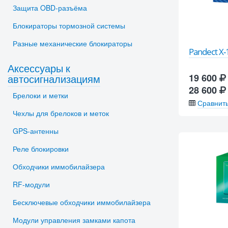
Защита OBD-разъёма
Блокираторы тормозной системы
Разные механические блокираторы
Pandect X-
Аксессуары к
автосигнализациям
19 600
28 600
Брелоки и метки
Сравнит
Чехлы для брелоков и меток
GPS-антенны
Реле блокировки
Обходчики иммобилайзера
RF-модули
Бесключевые обходчики иммобилайзера
Модули управления замками капота