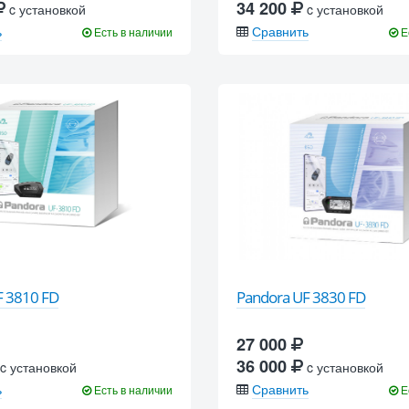
34 200
c установкой
c установкой
ь
Сравнить
Есть в наличии
Е
F 3810 FD
Pandora UF 3830 FD
27 000
36 000
c установкой
c установкой
ь
Сравнить
Есть в наличии
Е