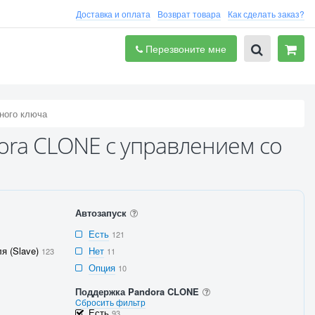
Доставка и оплата
Возврат товара
Как сделать заказ?
Перезвоните мне
ного ключа
ora CLONE с управлением со
Автозапуск
Есть
121
я (Slave)
Нет
123
11
Опция
10
Поддержка Pandora CLONE
Cбросить фильтр
Есть
93