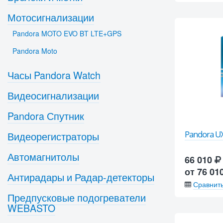
Мотосигнализации
Pandora MOTO EVO BT LTE+GPS
Pandora Moto
Часы Pandora Watch
Видеосигнализации
Pandora Спутник
Pandora UX
Видеорегистраторы
Автомагнитолы
66 010
от 76 01
Антирадары и Радар-детекторы
Сравнит
Предпусковые подогреватели
WEBASTO