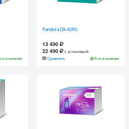
Pandora DX-40RS
13 490
22 490
c установкой
Сравнить
сть в наличии
Есть в наличии