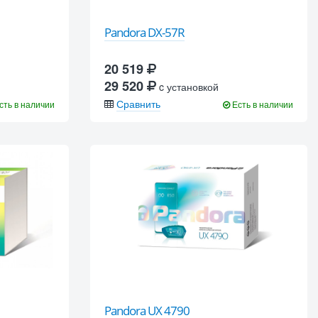
Pandora DX-57R
20 519
29 520
c установкой
Сравнить
сть в наличии
Есть в наличии
Pandora UX 4790