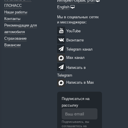
Интернет-сервис p-on
ГЛОНАСС
English
Наши работы
Мы в социальных сетях
Контакты
и мессенджерах:
Рекомендации для
YouTube
автомобиля
Страхование
Вконтакте
Вакансии
Telegram канал
Max канал
Написать в
Telegram
Написать в Max
Подписаться на
рассылку
Подписываясь, вы
соглашаетесь на