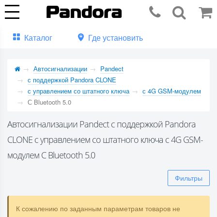
Каталог
Где установить
Автосигнализации
Pandect
с поддержкой Pandora CLONE
с управлением со штатного ключа
с 4G GSM-модулем
С Bluetooth 5.0
Автосигнализации Pandect с поддержкой Pandora
CLONE с управлением со штатного ключа с 4G GSM-
модулем С Bluetooth 5.0
Фильтры
К сожалению по заданным параметрам товаров не