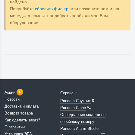
найдено.
Попробуйте
сбросить фильтр
, или позвоните нам и наш
менеджер поможет подобрать необходимое Вам
оборудование.
Акции
Сервисы:
Новости
Pandora-Спутник
Доставка и оплата
Pandora Clone
Возврат товара
Определение модели по
Как сделать заказ?
серийному номеру
О гарантии
Pandora Alarm Studio
Установка ЭРА-