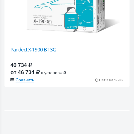
Pandect X-1900 BT 3G
40 734
от 46 734
c установкой
Сравнить
Нет в наличии