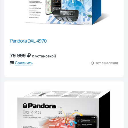
Pandora DXL 4970
79 999
c установкой
Сравнить
Нет в наличии