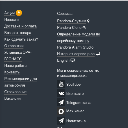
Акции
Сервисы:
Новости
Pandora-Спутник
Доставка и оплата
Pandora Clone
Возврат товара
Определение модели по
Как сделать заказ?
серийному номеру
О гарантии
Pandora Alarm Studio
Установка ЭРА-
Интернет-сервис p-on
ГЛОНАСС
English
Наши работы
Мы в социальных сетях
Контакты
и мессенджерах:
Рекомендации для
YouTube
автомобиля
Страхование
Вконтакте
Вакансии
Telegram канал
Max канал
Написать в