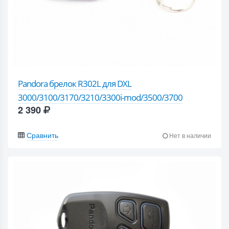
Pandora брелок R302L для DXL
3000/3100/3170/3210/3300i-mod/3500/3700
2 390
Сравнить
Нет в наличии