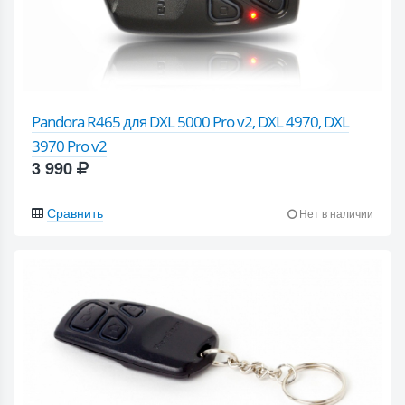
Pandora R465 для DXL 5000 Pro v2, DXL 4970, DXL
3970 Pro v2
3 990
Сравнить
Нет в наличии