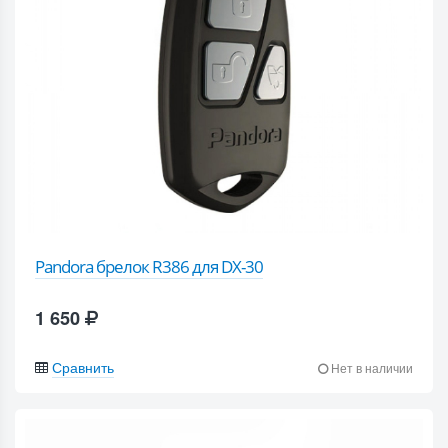
Pandora брелок R386 для DX-30
1 650
Сравнить
Нет в наличии