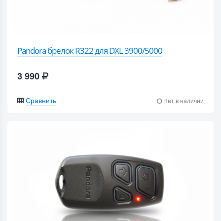
Pandora брелок R322 для DXL 3900/5000
3 990
Сравнить
Нет в наличии