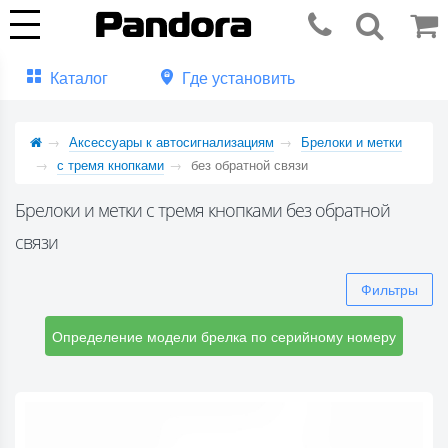
Каталог
Где установить
Аксессуары к автосигнализациям
Брелоки и метки
с тремя кнопками
без обратной связи
Брелоки и метки с тремя кнопками без обратной
связи
Фильтры
Определение модели брелка по серийному номеру