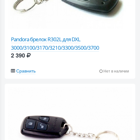
Pandora брелок R302L для DXL
3000/3100/3170/3210/3300/3500/3700
2 390
Сравнить
Нет в наличии