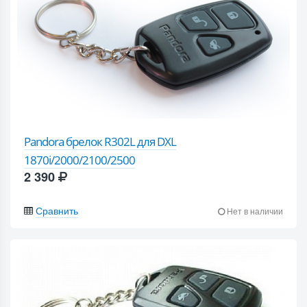
Pandora брелок R302L для DXL
1870i/2000/2100/2500
2 390
Сравнить
Нет в наличии