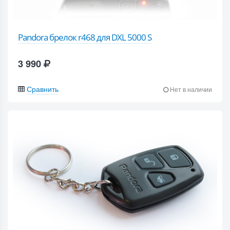
Pandora брелок r468 для DXL 5000 S
3 990
Сравнить
Нет в наличии