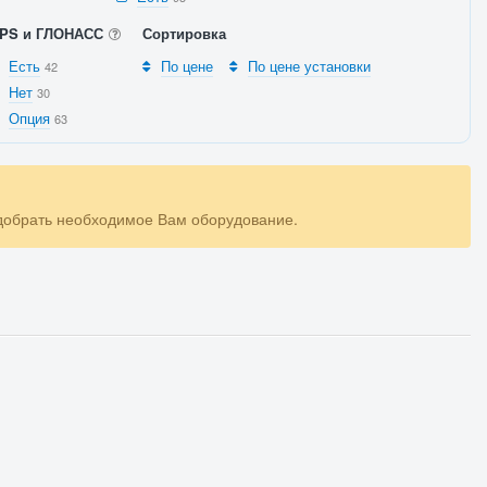
PS и ГЛОНАСС
Сортировка
Есть
По цене
По цене установки
42
Нет
30
Опция
63
одобрать необходимое Вам оборудование.