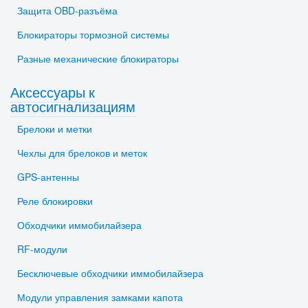
Защита OBD-разъёма
Блокираторы тормозной системы
Разные механические блокираторы
Аксессуары к
автосигнализациям
Брелоки и метки
Чехлы для брелоков и меток
GPS-антенны
Реле блокировки
Обходчики иммобилайзера
RF-модули
Бесключевые обходчики иммобилайзера
Модули управления замками капота