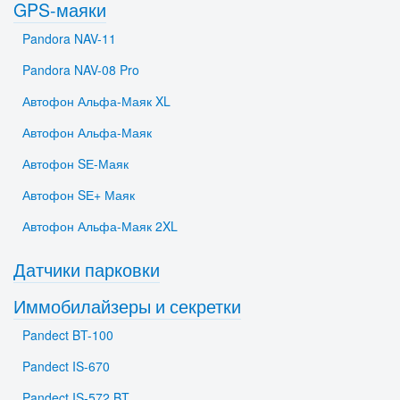
GPS-маяки
Pandora NAV-11
Pandora NAV-08 Pro
Автофон Альфа-Маяк XL
Автофон Альфа-Маяк
Автофон SЕ-Маяк
Автофон SЕ+ Маяк
Автофон Альфа-Маяк 2XL
Датчики парковки
Иммобилайзеры и секретки
Pandect BT-100
Pandect IS-670
Pandect IS-572 BT