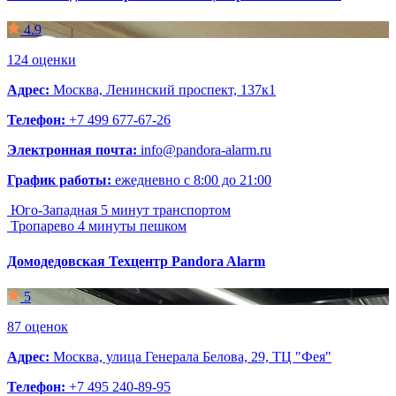
4.9
124 оценки
Адрес:
Москва, Ленинский проспект, 137к1
Телефон:
+7 499 677-67-26
Электронная почта:
info@pandora-alarm.ru
График работы:
ежедневно с 8:00 до 21:00
Юго-Западная
5 минут транспортом
Тропарево
4 минуты пешком
Домодедовская
Техцентр Pandora Alarm
5
87 оценок
Адрес:
Москва, улица Генерала Белова, 29, ТЦ "Фея"
Телефон:
+7 495 240-89-95