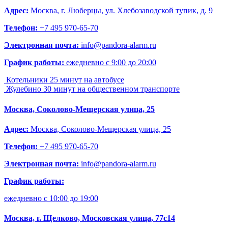
Адрес:
Москва, г. Люберцы, ул. Хлебозаводской тупик, д. 9
Телефон:
+7 495 970-65-70
Электронная почта:
info@pandora-alarm.ru
График работы:
ежедневно с 9:00 до 20:00
Котельники
25 минут на автобусе
Жулебино
30 минут на общественном транспорте
Москва, Соколово-Мещерская улица, 25
Адрес:
Москва, Соколово-Мещерская улица, 25
Телефон:
+7 495 970-65-70
Электронная почта:
info@pandora-alarm.ru
График работы:
ежедневно c 10:00 до 19:00
Москва, г. Щелково, Московская улица, 77с14