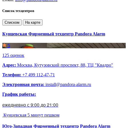
Список техцентров
Списком
На карте
Кунцевская
Фирменный техцентр Pandora Alarm
5
125 оценок
Адрес:
Москва, Кутузовский проспект, 88, ТЦ "Квадро"
Телефон:
+7 499 112-47-71
Электронная почта:
install@pandora-alarm.ru
График работы:
ежедневно с 9:00 до 21:00
Кунцевская
5 минут пешком
Юго-Западная
Фирменный техцентр Pandora Alarm