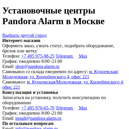
Установочные центры
Pandora Alarm в Москве
Выбрать другой город
Интернет-магазин
Оформить заказ, узнать статус, подобрать оборудование,
брелок или метку
Телефон:
+7 495 975-98-25
Telegram
Max
График:
ежедневно 8:00–21:00
Email:
shop@pandora-alarm.ru
Самовывоз со склада ежедневно по адресу:
м. Кунцевская/
Молодежная, ул. Коцюбинского 4, офис 221
Самовывоз:
м. Кунцевская/Молодежная, ул. Коцюбинского 4,
офис 221
Консультация и установка
Записаться на установку, получить консультацию по
оборудованию
Телефон:
+7 495 970-65-70
Telegram
Max
График:
ежедневно 8:00–21:00
Email:
install@pandora-alarm.ru
По остальным вопросам
Email:
info@pandora-alarm.ru