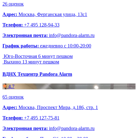
26 оценок
Адрес:
Москва, Ферганская улица, 13с1
Телефон:
+7 495 128-94-33
Электронная почта:
info@pandora-alarm.ru
График работы:
ежедневно с 10:00-20:00
Юго-Восточная
6 минут пешком
Выхино
13 минут пешком
ВДНХ
Техцентр Pandora Alarm
4.7
65 оценок
Адрес:
Москва, Проспект Мира, д.186, стр. 1
Телефон:
+7 495 127-75-81
Электронная почта:
info@pandora-alarm.ru