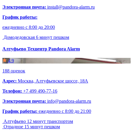
Электронная почта:
install@pandora-alarm.ru
График работы:
ежедневно с 8:00 до 20:00
Домодедовская
6 минут пешком
Алтуфьево
Техцентр Pandora Alarm
4.9
188 оценок
Адрес:
Москва, Алтуфьевское шоссе, 18A
Телефон:
+7 499 490-77-16
Электронная почта:
info@pandora-alarm.ru
График работы:
ежедневно с 8:00 до 21:00
Алтуфьево
12 минут транспортом
Отрадное
15 минут пешком