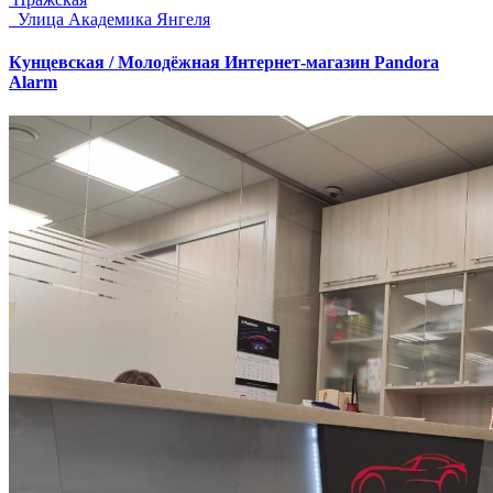
Улица Академика Янгеля
Кунцевская / Молодёжная
Интернет-магазин Pandora
Alarm