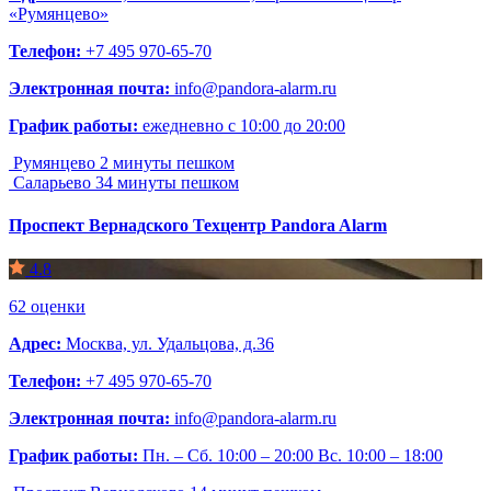
«Румянцево»
Телефон:
+7 495 970-65-70
Электронная почта:
info@pandora-alarm.ru
График работы:
ежедневно с 10:00 до 20:00
Румянцево
2 минуты пешком
Саларьево
34 минуты пешком
Проспект Вернадского
Техцентр Pandora Alarm
4.8
62 оценки
Адрес:
Москва, ул. Удальцова, д.36
Телефон:
+7 495 970-65-70
Электронная почта:
info@pandora-alarm.ru
График работы:
Пн. – Сб. 10:00 – 20:00 Вс. 10:00 – 18:00