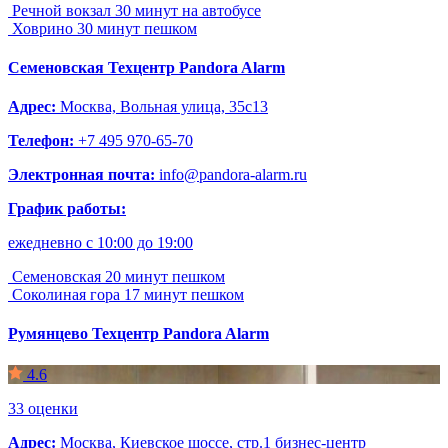
Речной вокзал
30 минут на автобусе
Ховрино
30 минут пешком
Семеновская
Техцентр Pandora Alarm
Адрес:
Москва, Вольная улица, 35с13
Телефон:
+7 495 970-65-70
Электронная почта:
info@pandora-alarm.ru
График работы:
ежедневно c 10:00 до 19:00
Семеновская
20 минут пешком
Соколиная гора
17 минут пешком
Румянцево
Техцентр Pandora Alarm
4.6
33 оценки
Адрес:
Москва, Киевское шоссе, стр.1 бизнес-центр