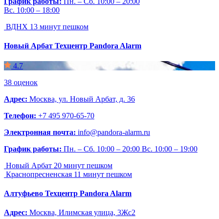
График работы:
Пн. – Сб. 10:00 – 20:00
Вс. 10:00 – 18:00
ВДНХ
13 минут пешком
Новый Арбат
Техцентр Pandora Alarm
4.7
38 оценок
Адрес:
Москва, ул. Новый Арбат, д. 36
Телефон:
+7 495 970-65-70
Электронная почта:
info@pandora-alarm.ru
График работы:
Пн. – Сб. 10:00 – 20:00 Вс. 10:00 – 19:00
Новый Арбат
20 минут пешком
Краснопресненская
11 минут пешком
Алтуфьево
Техцентр Pandora Alarm
Адрес:
Москва, Илимская улица, 3Жс2