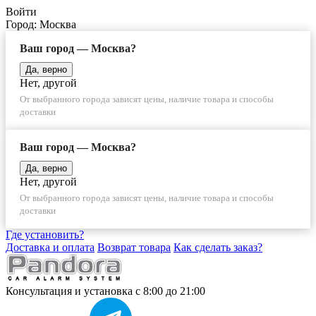
Войти
Город:
Москва
Ваш город — Москва?
Да, верно
Нет, другой
От выбранного города зависят цены, наличие товара и способы
доставки
Ваш город — Москва?
Да, верно
Нет, другой
От выбранного города зависят цены, наличие товара и способы
доставки
Где установить?
Доставка и оплата
Возврат товара
Как сделать заказ?
Консультация и установка
с 8:00 до 21:00