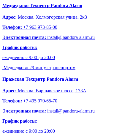
Медведково
Техцентр Pandora Alarm
Адрес:
Москва, Холмогорская улица, 2к3
Телефон:
+7 963 973-85-00
Электронная почта:
install@pandora-alarm.ru
График работы:
ежедневно с 9:00 до 20:00
Медведково
29 минут транспортом
Пражская
Техцентр Pandora Alarm
Адрес:
Москва, Варшавское шоссе, 133А
Телефон:
+7 495 970-65-70
Электронная почта:
install@pandora-alarm.ru
График работы:
ежедневно с 9:00 до 20:00