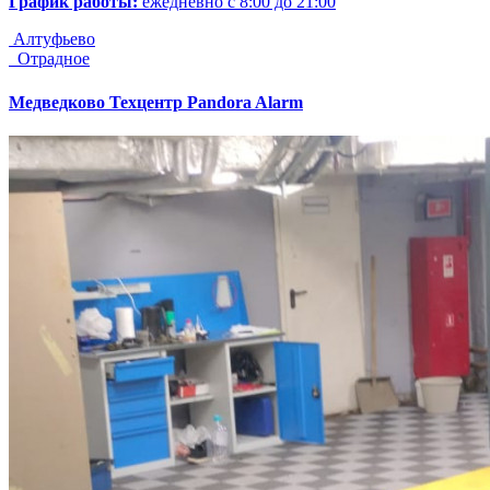
График работы:
ежедневно с 8:00 до 21:00
Алтуфьево
Отрадное
Медведково
Техцентр Pandora Alarm