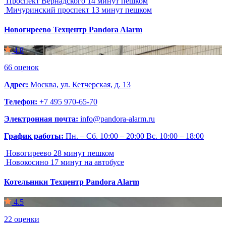
Проспект Вернадского
14 минут пешком
Мичуринский проспект
13 минут пешком
Новогиреево
Техцентр Pandora Alarm
4.8
66 оценок
Адрес:
Москва, ул. Кетчерская, д. 13
Телефон:
+7 495 970-65-70
Электронная почта:
info@pandora-alarm.ru
График работы:
Пн. – Сб. 10:00 – 20:00 Вс. 10:00 – 18:00
Новогиреево
28 минут пешком
Новокосино
17 минут на автобусе
Котельники
Техцентр Pandora Alarm
4.5
22 оценки