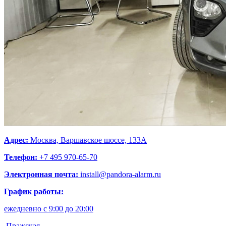
Адрес:
Москва, Варшавское шоссе, 133А
Телефон:
+7 495 970-65-70
Электронная почта:
install@pandora-alarm.ru
График работы:
ежедневно с 9:00 до 20:00
Пражская