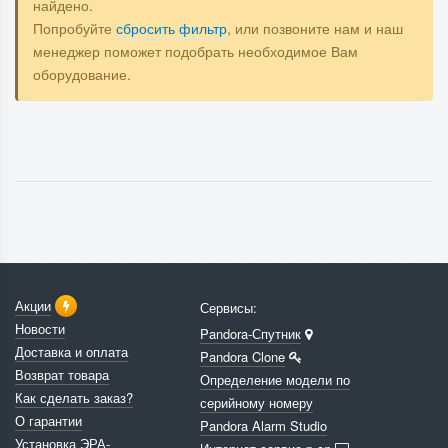
найдено.
Попробуйте
сбросить фильтр
, или позвоните нам и наш
менеджер поможет подобрать необходимое Вам
оборудование.
Акции
Сервисы:
Новости
Pandora-Спутник
Доставка и оплата
Pandora Clone
Возврат товара
Определение модели по
Как сделать заказ?
серийному номеру
О гарантии
Pandora Alarm Studio
Установка ЭРА-