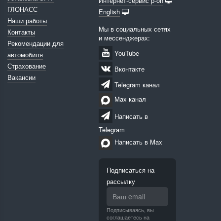
Интернет-сервис p-on
ГЛОНАСС
English
Наши работы
Мы в социальных сетях
Контакты
и мессенджерах:
Рекомендации для
YouTube
автомобиля
Страхование
Вконтакте
Вакансии
Telegram канал
Max канал
Написать в
Telegram
Написать в Max
Подписаться на
рассылку
Подписываясь, вы
соглашаетесь на