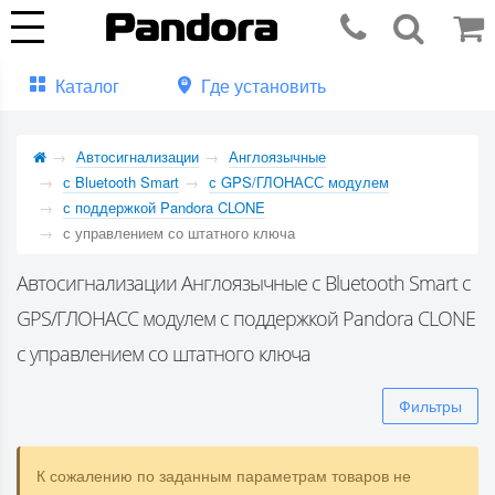
Каталог
Где установить
Автосигнализации
Англоязычные
с Bluetooth Smart
с GPS/ГЛОНАСС модулем
с поддержкой Pandora CLONE
с управлением со штатного ключа
Автосигнализации Англоязычные с Bluetooth Smart с
GPS/ГЛОНАСС модулем с поддержкой Pandora CLONE
с управлением со штатного ключа
Фильтры
К сожалению по заданным параметрам товаров не