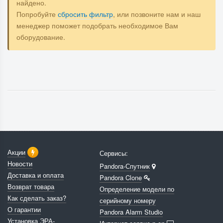
найдено.
Попробуйте
сбросить фильтр
, или позвоните нам и наш
менеджер поможет подобрать необходимое Вам
оборудование.
Акции
Сервисы:
Новости
Pandora-Спутник
Доставка и оплата
Pandora Clone
Возврат товара
Определение модели по
Как сделать заказ?
серийному номеру
О гарантии
Pandora Alarm Studio
Установка ЭРА-