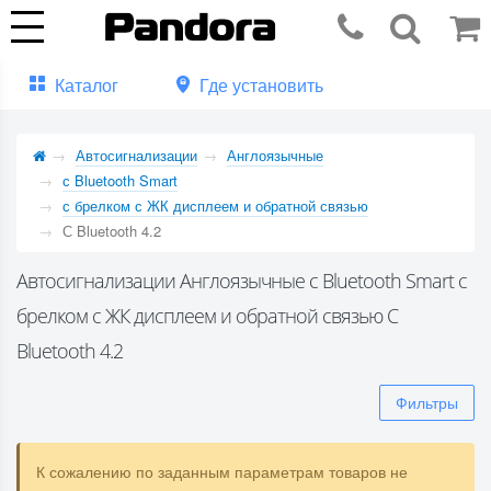
Каталог
Где установить
Автосигнализации
Англоязычные
с Bluetooth Smart
с брелком с ЖК дисплеем и обратной связью
С Bluetooth 4.2
Автосигнализации Англоязычные с Bluetooth Smart с
брелком с ЖК дисплеем и обратной связью С
Bluetooth 4.2
Фильтры
К сожалению по заданным параметрам товаров не