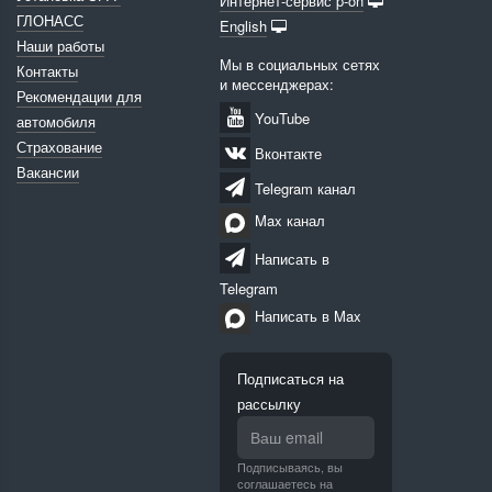
Интернет-сервис p-on
ГЛОНАСС
English
Наши работы
Мы в социальных сетях
Контакты
и мессенджерах:
Рекомендации для
YouTube
автомобиля
Страхование
Вконтакте
Вакансии
Telegram канал
Max канал
Написать в
Telegram
Написать в Max
Подписаться на
рассылку
Подписываясь, вы
соглашаетесь на