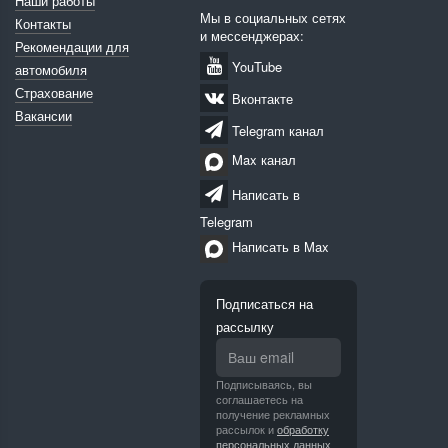
Наши работы
Мы в социальных сетях
Контакты
и мессенджерах:
Рекомендации для
YouTube
автомобиля
Страхование
Вконтакте
Вакансии
Telegram канал
Max канал
Написать в
Telegram
Написать в Max
Подписаться на
рассылку
Подписываясь, вы
соглашаетесь на
получение рекламных
рассылок и
обработку
персональных данных