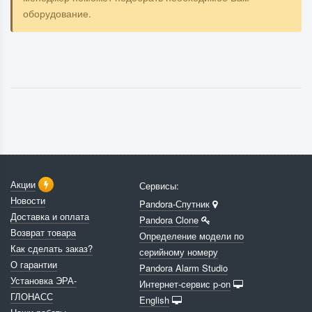
оборудование.
Акции
Сервисы:
Новости
Pandora-Спутник
Доставка и оплата
Pandora Clone
Возврат товара
Определение модели по
Как сделать заказ?
серийному номеру
О гарантии
Pandora Alarm Studio
Установка ЭРА-
Интернет-сервис p-on
ГЛОНАСС
English