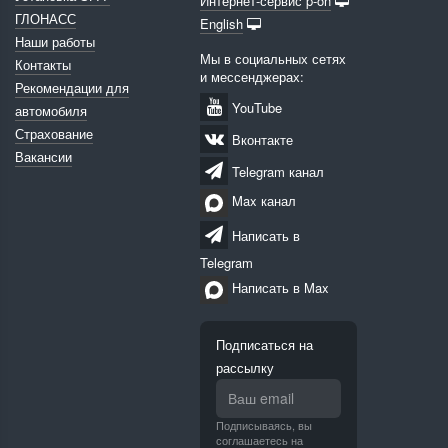
Интернет-сервис p-on
ГЛОНАСС
English
Наши работы
Мы в социальных сетях
Контакты
и мессенджерах:
Рекомендации для
YouTube
автомобиля
Страхование
Вконтакте
Вакансии
Telegram канал
Max канал
Написать в
Telegram
Написать в Max
Подписаться на
рассылку
Подписываясь, вы
соглашаетесь на