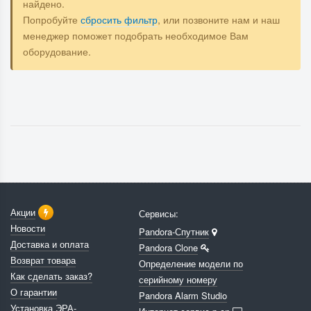
найдено.
Попробуйте
сбросить фильтр
, или позвоните нам и наш
менеджер поможет подобрать необходимое Вам
оборудование.
Акции
Сервисы:
Новости
Pandora-Спутник
Доставка и оплата
Pandora Clone
Возврат товара
Определение модели по
Как сделать заказ?
серийному номеру
О гарантии
Pandora Alarm Studio
Установка ЭРА-