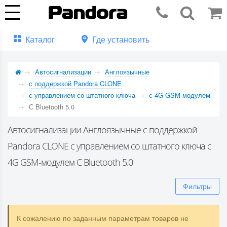
Каталог
Где установить
Автосигнализации
Англоязычные
с поддержкой Pandora CLONE
с управлением со штатного ключа
с 4G GSM-модулем
С Bluetooth 5.0
Автосигнализации Англоязычные с поддержкой
Pandora CLONE с управлением со штатного ключа с
4G GSM-модулем С Bluetooth 5.0
Фильтры
К сожалению по заданным параметрам товаров не