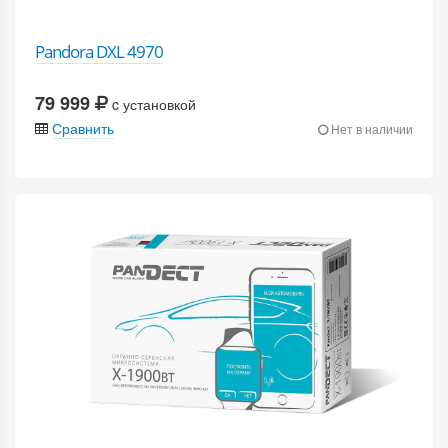
Pandora DXL 4970
79 999
c установкой
Сравнить
Нет в наличии