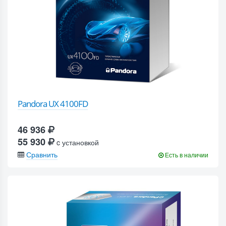
Pandora UX 4100FD
46 936
55 930
c установкой
Сравнить
Есть в наличии