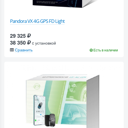
Pandora VX 4G GPS FD Light
29 325
38 350
c установкой
Сравнить
Есть в наличии