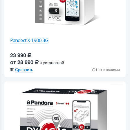
Pandect X-1900 3G
23 990
от 28 990
c установкой
Сравнить
Нет в наличии