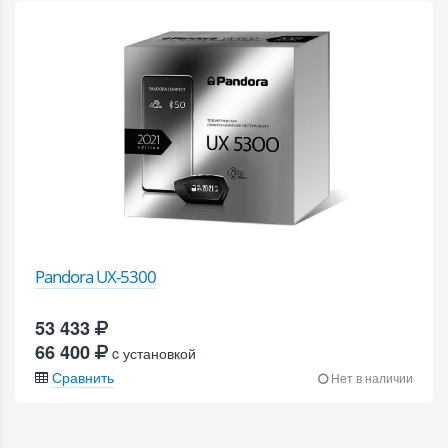
Pandora UX-5300
53 433
66 400
c установкой
Сравнить
Нет в наличии