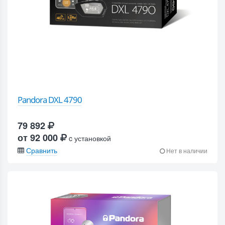
Pandora DXL 4790
79 892
от 92 000
c установкой
Сравнить
Нет в наличии