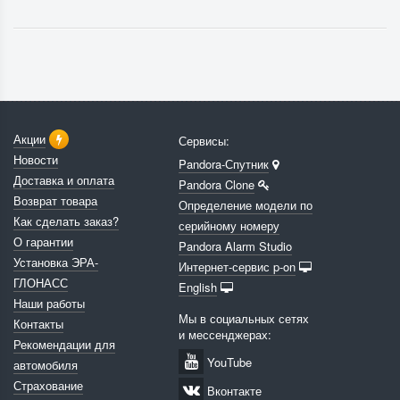
Акции
Сервисы:
Новости
Pandora-Спутник
Доставка и оплата
Pandora Clone
Возврат товара
Определение модели по
Как сделать заказ?
серийному номеру
О гарантии
Pandora Alarm Studio
Установка ЭРА-
Интернет-сервис p-on
ГЛОНАСС
English
Наши работы
Мы в социальных сетях
Контакты
и мессенджерах:
Рекомендации для
YouTube
автомобиля
Страхование
Вконтакте