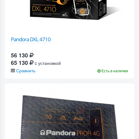
Pandora DXL 4710
56 130
65 130
c установкой
Сравнить
Есть в наличии