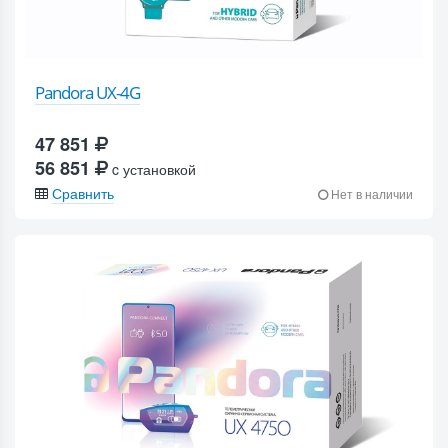
Pandora UX-4G
47 851
56 851
c установкой
Сравнить
Нет в наличии