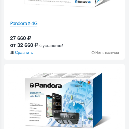
Pandora X-4G
27 660
от 32 660
c установкой
Сравнить
Нет в наличии