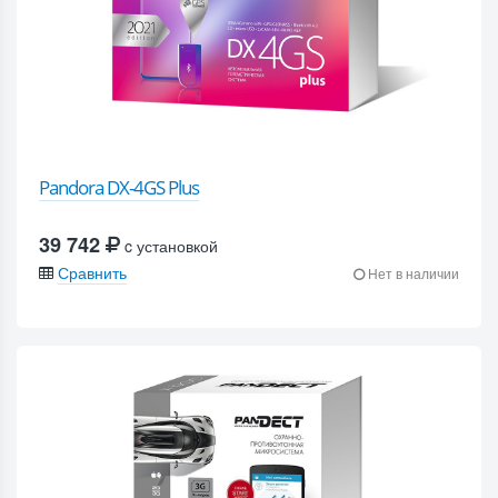
Pandora DX-4GS Plus
39 742
c установкой
Сравнить
Нет в наличии