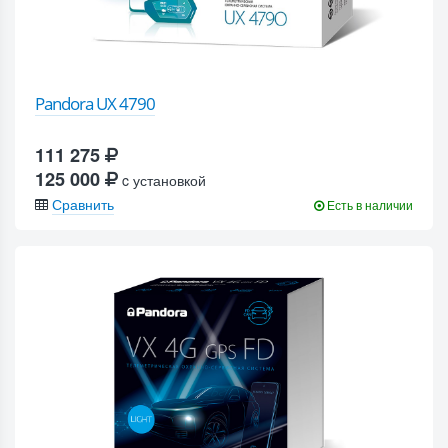
Pandora UX 4790
111 275
125 000
c установкой
Сравнить
Есть в наличии