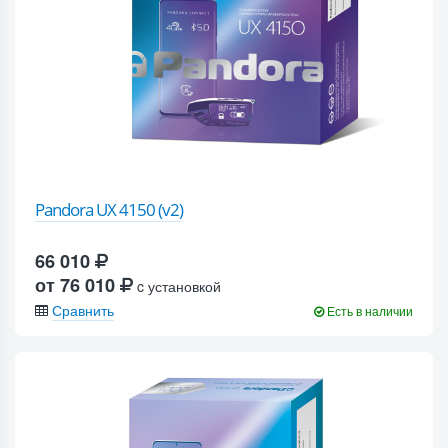
Pandora UX 4150 (v2)
66 010
от 76 010
c установкой
Сравнить
Есть в наличии