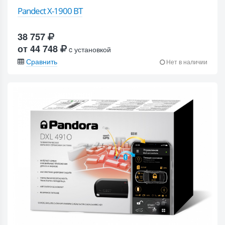
Pandect X-1900 BT
38 757
от 44 748
c установкой
Сравнить
Нет в наличии