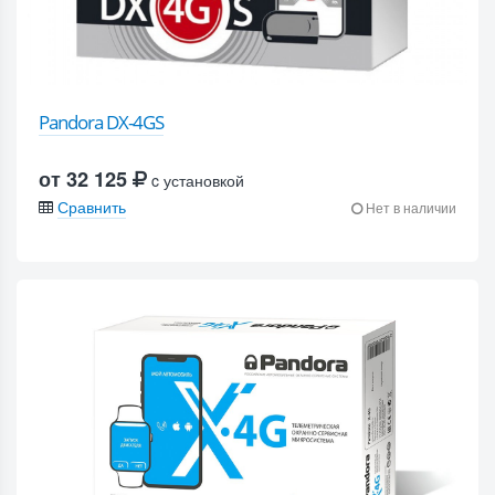
Pandora DX-4GS
от 32 125
c установкой
Сравнить
Нет в наличии