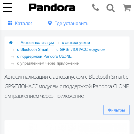
Каталог
Где установить
Автосигнализации
с автозапуском
с Bluetooth Smart
с GPS/ГЛОНАСС модулем
с поддержкой Pandora CLONE
с управлением через приложение
Автосигнализации с автозапуском с Bluetooth Smart с
GPS/ГЛОНАСС модулем с поддержкой Pandora CLONE
с управлением через приложение
Фильтры