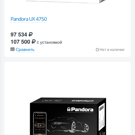
Pandora UX 4750
97 534
107 500
c установкой
Сравнить
Нет в наличии