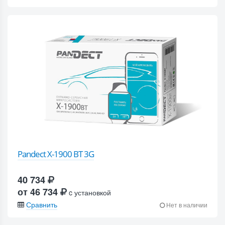
Pandect X-1900 BT 3G
40 734
от 46 734
c установкой
Сравнить
Нет в наличии