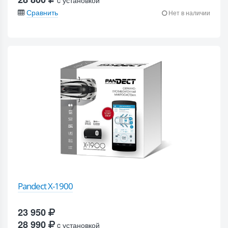
c установкой
Сравнить
Нет в наличии
Pandect X-1900
23 950
28 990
c установкой