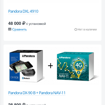
Pandora DXL 4910
48 000
c установкой
Сравнить
Нет в наличии
Pandora DX-90 B + Pandora NAV-11
28 800