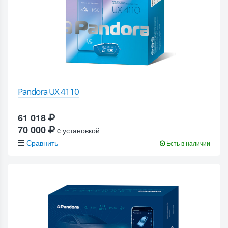
Pandora UX 4110
61 018
70 000
c установкой
Сравнить
Есть в наличии