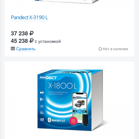
Pandect X-3190 L
37 238
45 238
c установкой
Сравнить
Нет в наличии