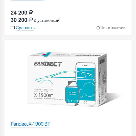
24 200
30 200
c установкой
Сравнить
Нет в наличии
Pandect X-1900 BT