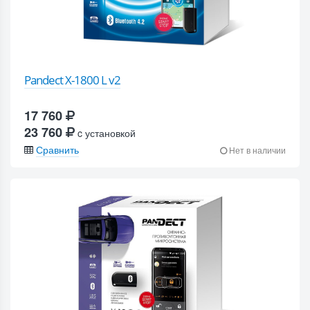
Pandect X-1800 L v2
17 760
23 760
c установкой
Сравнить
Нет в наличии