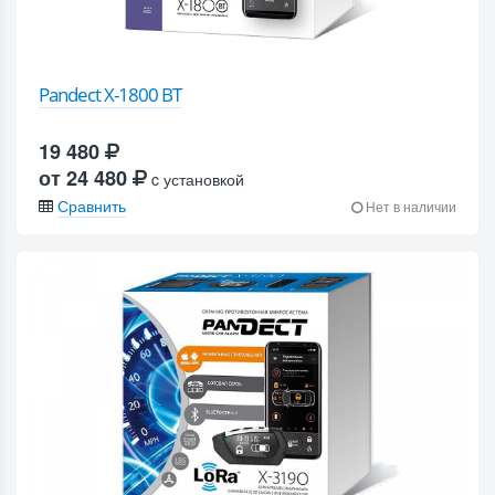
Pandect X-1800 BT
19 480
от 24 480
c установкой
Сравнить
Нет в наличии