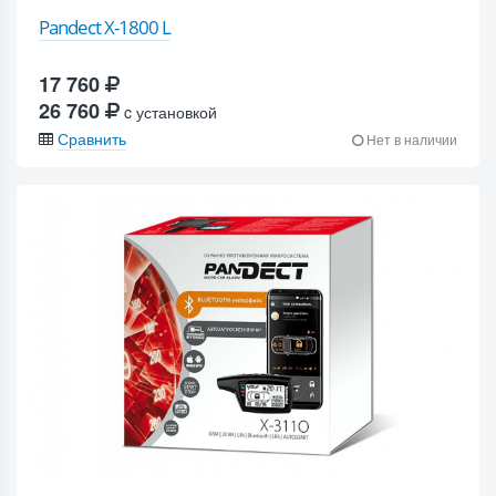
Pandect X-1800 L
17 760
26 760
c установкой
Сравнить
Нет в наличии