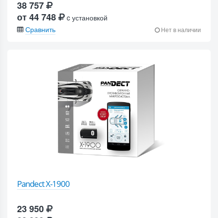
38 757
от 44 748
c установкой
Сравнить
Нет в наличии
Pandect X-1900
23 950