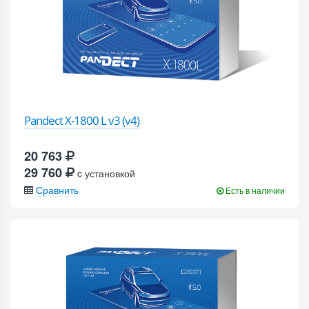
Pandect X-1800 L v3 (v4)
20 763
29 760
c установкой
Сравнить
Есть в наличии