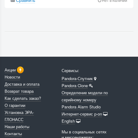
Сравнить
Нет в наличии
Акции
Сервисы:
Новости
Pandora-Спутник
Доставка и оплата
Pandora Clone
Возврат товара
Определение модели по
Как сделать заказ?
серийному номеру
О гарантии
Pandora Alarm Studio
Установка ЭРА-
Интернет-сервис p-on
ГЛОНАСС
English
Наши работы
Мы в социальных сетях
Контакты
и мессенджерах: