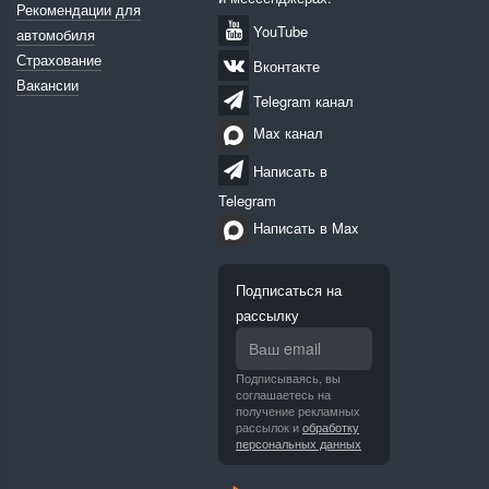
Рекомендации для
YouTube
автомобиля
Страхование
Вконтакте
Вакансии
Telegram канал
Max канал
Написать в
Telegram
Написать в Max
Подписаться на
рассылку
Подписываясь, вы
соглашаетесь на
получение рекламных
рассылок и
обработку
персональных данных