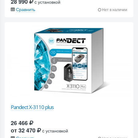
28 990
c установкой
Сравнить
Нет в наличии
Pandect X-3110 plus
26 466
от 32 470
c установкой