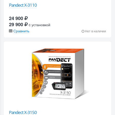
Pandect X-3110
24 900
29 900
c установкой
Сравнить
Нет в наличии
Pandect X-3150