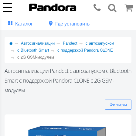
Каталог
Где установить
Автосигнализации
Pandect
с автозапуском
с Bluetooth Smart
с поддержкой Pandora CLONE
с 2G GSM-модулем
Автосигнализации Pandect с автозапуском с Bluetooth
Smart с поддержкой Pandora CLONE с 2G GSM-
модулем
Фильтры