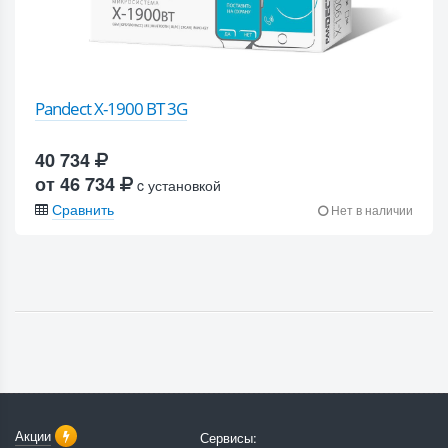
Pandect X-1900 BT 3G
40 734
от 46 734
c установкой
Сравнить
Нет в наличии
Акции
Сервисы: