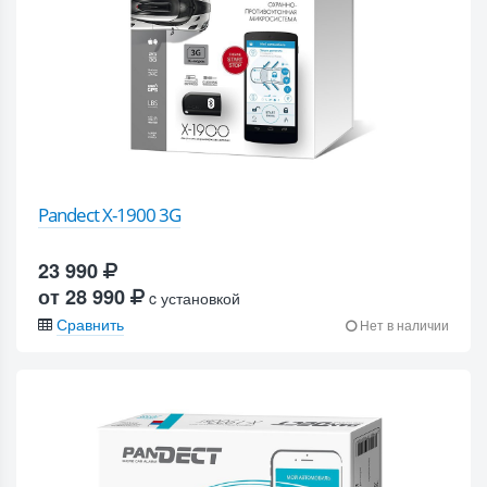
Pandect X-1900 3G
23 990
от 28 990
c установкой
Сравнить
Нет в наличии