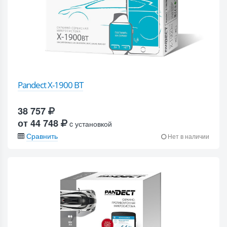
Pandect X-1900 BT
38 757
от 44 748
c установкой
Сравнить
Нет в наличии