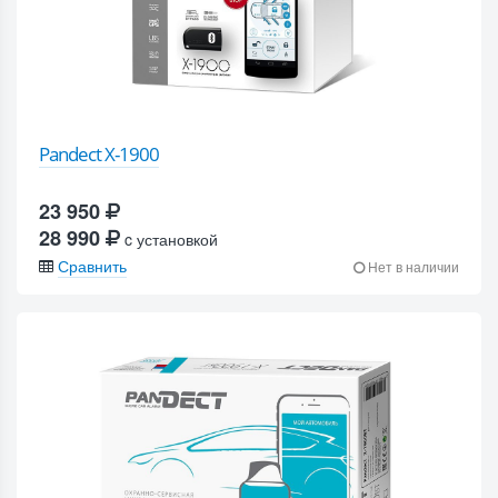
Pandect X-1900
23 950
28 990
c установкой
Сравнить
Нет в наличии