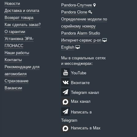
Новости
Pandora-Спутник
Доставка и оплата
Pandora Clone
Возврат товара
Определение модели по
Как сделать заказ?
серийному номеру
О гарантии
Pandora Alarm Studio
Установка ЭРА-
Интернет-сервис p-on
ГЛОНАСС
English
Наши работы
Мы в социальных сетях
Контакты
и мессенджерах:
Рекомендации для
YouTube
автомобиля
Страхование
Вконтакте
Вакансии
Telegram канал
Max канал
Написать в
Telegram
Написать в Max