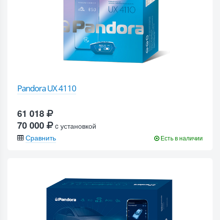
Pandora UX 4110
61 018
70 000
c установкой
Сравнить
Есть в наличии