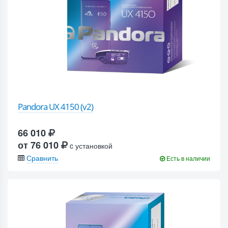
Pandora UX 4150 (v2)
66 010
от 76 010
c установкой
Сравнить
Есть в наличии