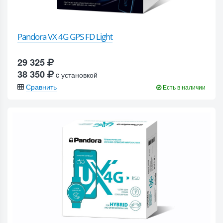
Pandora VX 4G GPS FD Light
29 325
38 350
c установкой
Сравнить
Есть в наличии