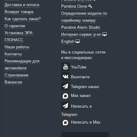
Доставка и оплата
Pandora Clone
Возврат товара
Определение модели по
Как сделать заказ?
серийному номеру
О гарантии
Pandora Alarm Studio
Установка ЭРА-
Интернет-сервис p-on
ГЛОНАСС
English
Наши работы
Мы в социальных сетях
Контакты
и мессенджерах:
Рекомендации для
YouTube
автомобиля
Страхование
Вконтакте
Вакансии
Telegram канал
Max канал
Написать в
Telegram
Написать в Max