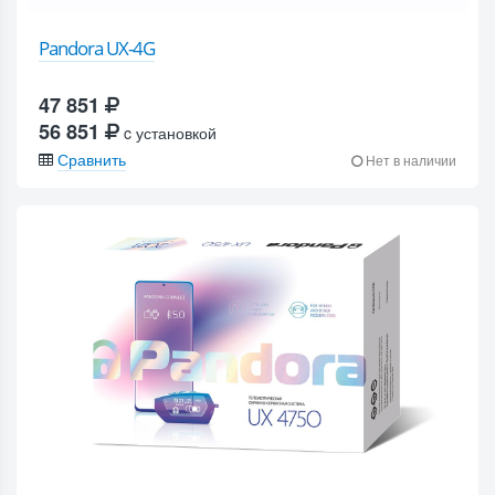
Pandora UX-4G
47 851
56 851
c установкой
Сравнить
Нет в наличии