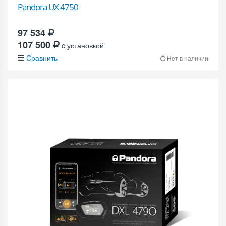
Pandora UX 4750
97 534
107 500
c установкой
Сравнить
Нет в наличии