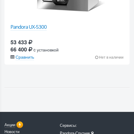
Pandora UX-5300
53 433
66 400
c установкой
Сравнить
Нет в наличии
Акции
Сервисы:
Новости
Pandora-Спутник