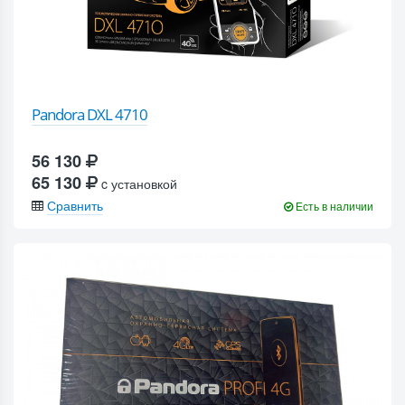
Pandora DXL 4710
56 130
65 130
c установкой
Сравнить
Есть в наличии