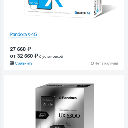
Pandora X-4G
27 660
от 32 660
c установкой
Сравнить
Нет в наличии