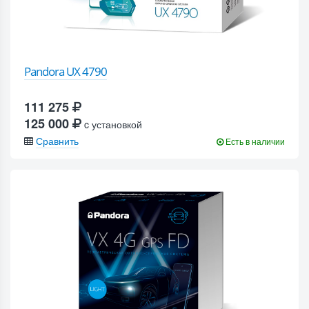
Pandora UX 4790
111 275
125 000
c установкой
Сравнить
Есть в наличии