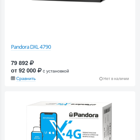
Pandora DXL 4790
79 892
от 92 000
c установкой
Сравнить
Нет в наличии