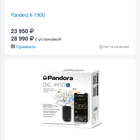
Pandect X-1900
23 950
28 990
c установкой
Сравнить
Нет в наличии