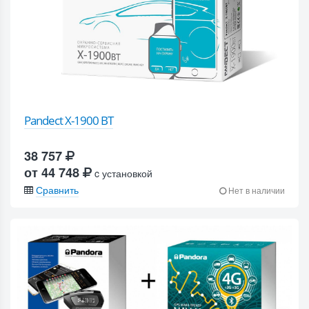
Pandect X-1900 BT
38 757
от 44 748
c установкой
Сравнить
Нет в наличии