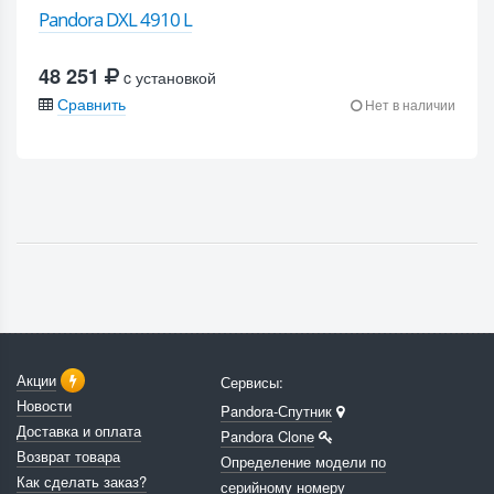
Pandora DXL 4910 L
48 251
c установкой
Сравнить
Нет в наличии
Акции
Сервисы:
Новости
Pandora-Спутник
Доставка и оплата
Pandora Clone
Возврат товара
Определение модели по
Как сделать заказ?
серийному номеру