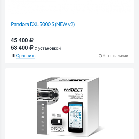
Pandora DXL 5000 S (NEW v2)
45 400
53 400
c установкой
Сравнить
Нет в наличии