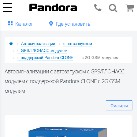
Каталог
Где установить
Автосигнализации
с автозапуском
с GPS/ГЛОНАСС модулем
с поддержкой Pandora CLONE
с 2G GSM-модулем
Автосигнализации с автозапуском с GPS/ГЛОНАСС
модулем с поддержкой Pandora CLONE с 2G GSM-
модулем
Фильтры