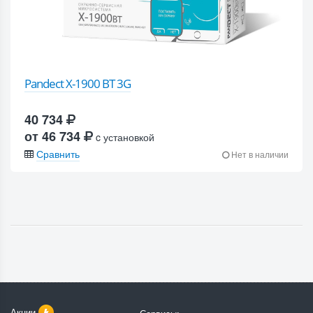
Pandect X-1900 BT 3G
40 734
от 46 734
c установкой
Сравнить
Нет в наличии
Акции