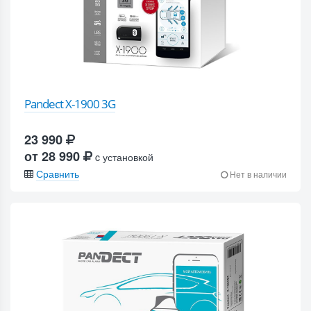
Pandect X-1900 3G
23 990
от 28 990
c установкой
Сравнить
Нет в наличии