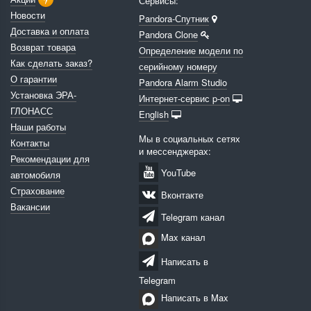
Сервисы:
Новости
Pandora-Спутник
Доставка и оплата
Pandora Clone
Возврат товара
Определение модели по
Как сделать заказ?
серийному номеру
О гарантии
Pandora Alarm Studio
Установка ЭРА-
Интернет-сервис p-on
ГЛОНАСС
English
Наши работы
Мы в социальных сетях
Контакты
и мессенджерах:
Рекомендации для
YouTube
автомобиля
Страхование
Вконтакте
Вакансии
Telegram канал
Max канал
Написать в
Telegram
Написать в Max