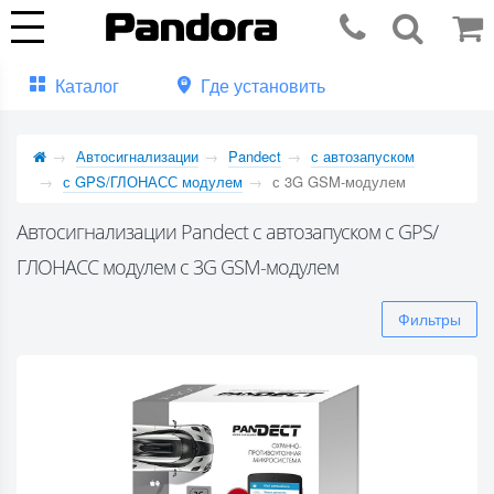
Каталог
Где установить
Автосигнализации
Pandect
с автозапуском
с GPS/ГЛОНАСС модулем
с 3G GSM-модулем
Автосигнализации Pandect с автозапуском с GPS/
ГЛОНАСС модулем с 3G GSM-модулем
Фильтры